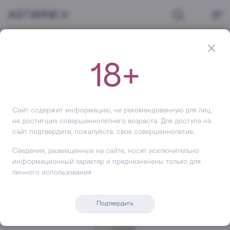
Главная
Вино
Красное
Вино Chateau La Mission Haut-Brion, 2022, 750 мл
18+
Вино
Chateau La Mission Haut-
Brion
Сайт содержит информацию, не рекомендованную для лиц,
не достигших совершеннолетнего возраста. Для доступа на
+5 716
сайт подтвердите, пожалуйста, свое совершеннолетие.
Сведения, размещенные на сайте, носят исключительно
информационный характер и предназначены только для
личного использования
Подтвердить