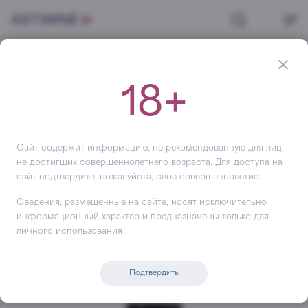
Главная
Вино
Красное
Вино Chateau Potensac, 2023, 1500 мл
Вино
Chateau Potensac
18+
+685
Сайт содержит информацию, не рекомендованную для лиц,
не достигших совершеннолетнего возраста. Для доступа на
сайт подтвердите, пожалуйста, свое совершеннолетие.
Сведения, размещенные на сайте, носят исключительно
информационный характер и предназначены только для
личного использования
Подтвердить