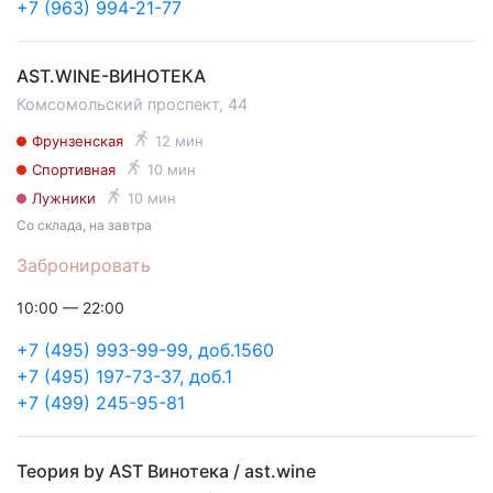
+7 (963) 994-21-77
AST.WINE-ВИНОТЕКА
Комсомольский проспект, 44
Фрунзенская
12 мин
Спортивная
10 мин
Лужники
10 мин
Со склада, на завтра
Забронировать
10:00 — 22:00
+7 (495) 993-99-99, доб.1560
+7 (495) 197-73-37, доб.1
+7 (499) 245-95-81
Теория by AST Винотека / ast.wine