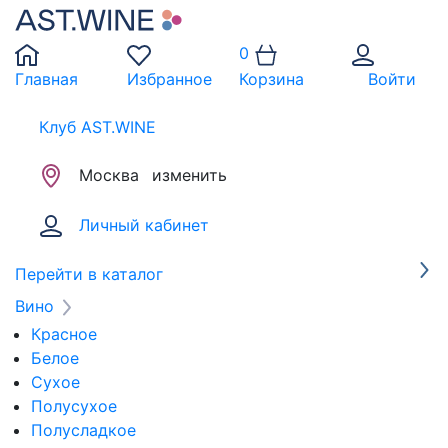
0
Главная
Избранное
Корзина
Войти
Клуб AST.WINE
Москва
изменить
Личный кабинет
Перейти в каталог
Вино
Красное
Белое
Сухое
Полусухое
Полусладкое