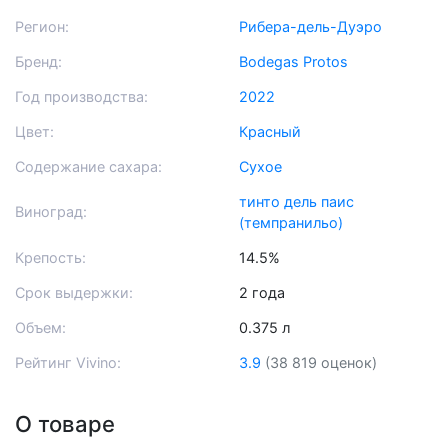
Регион:
Рибера-дель-Дуэро
Бренд:
Bodegas Protos
Год производства:
2022
Цвет:
Красный
Содержание сахара:
Сухое
тинто дель паис
Виноград:
(темпранильо)
Крепость:
14.5%
Срок выдержки:
2 года
Объем:
0.375 л
Рейтинг Vivino:
3.9
(38 819 оценок)
О товаре