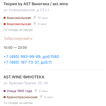
Теория by AST Винотека / ast.wine
ул. Новорязанская, д.23 с.1
Комсомольская
10 мин
Комсомольская
9 мин
Со склада, на завтра
Забронировать
10:00 — 23:00
+7 (495) 993-99-99, доб.1580
+7 (495) 197-73-37, доб.11
AST.WINE-ВИНОТЕКА
ул. Красная Пресня, 32-34
Улица 1905 года
5 мин
Краснопресненская
9 мин
Со склада, на завтра