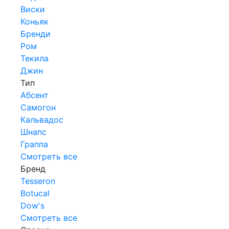
Виски
Коньяк
Бренди
Ром
Текила
Джин
Тип
Абсент
Самогон
Кальвадос
Шнапс
Граппа
Смотреть все
Бренд
Tesseron
Botucal
Dow's
Смотреть все