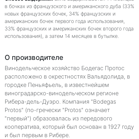
в бочках из французского и американского дуба (33%
новых французских бочек, 34% французских и
американских бочек первого года использования,
33% французских и американских бочек второго года
использования), а затем 14 месяцев в бутылке.
О производителе
Винодельческое хозяйство Бодегас Протос
расположено в окрестностях Вальядолида, в
городке Пеньяфьель, в известнейшем
виноградарско-винодельческом регионе
Рибера-дель-Дуэро. Компания "Bodegas
Protos" (по-гречески "Рrotos" означает
"первый") образовалась из передового
кооператива, который был основан в 1927 году
и был первым в Рибере.