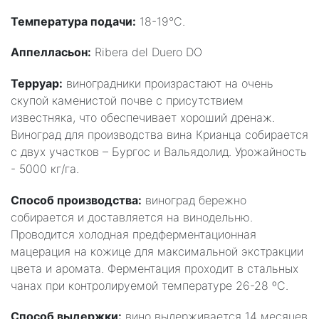
Температура подачи:
18-19°C.
Аппелласьон:
Ribera del Duero DO
Терруар:
виноградники произрастают на очень
скупой каменистой почве с присутствием
известняка, что обеспечивает хороший дренаж.
Виноград для производства вина Крианца собирается
с двух участков – Бургос и Вальядолид. Урожайность
- 5000 кг/га.
Способ производства:
виноград бережно
собирается и доставляется на винодельню.
Проводится холодная предферментационная
мацерация на кожице для максимальной экстракции
цвета и аромата. Ферментация проходит в стальных
чанах при контролируемой температуре 26-28 ºC.
Способ выдержки:
вино выдерживается 14 месяцев