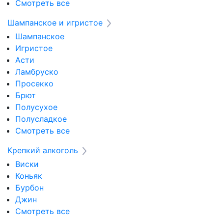
Смотреть все
Шампанское и игристое
Шампанское
Игристое
Асти
Ламбруско
Просекко
Брют
Полусухое
Полусладкое
Смотреть все
Крепкий алкоголь
Виски
Коньяк
Бурбон
Джин
Смотреть все