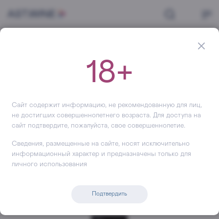
Главная
Вино
Красное
Вино Chateau Poujeaux, 2015, 750 мл
Вино
Chateau Poujeaux
18+
+438
Сайт содержит информацию, не рекомендованную для лиц,
не достигших совершеннолетнего возраста. Для доступа на
сайт подтвердите, пожалуйста, свое совершеннолетие.
Сведения, размещенные на сайте, носят исключительно
информационный характер и предназначены только для
личного использования
Подтвердить