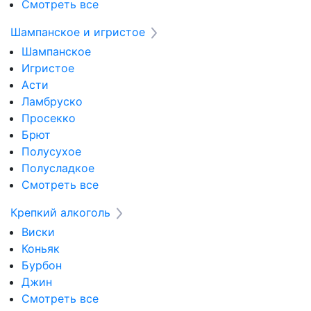
Смотреть все
Шампанское и игристое
Шампанское
Игристое
Асти
Ламбруско
Просекко
Брют
Полусухое
Полусладкое
Смотреть все
Крепкий алкоголь
Виски
Коньяк
Бурбон
Джин
Смотреть все