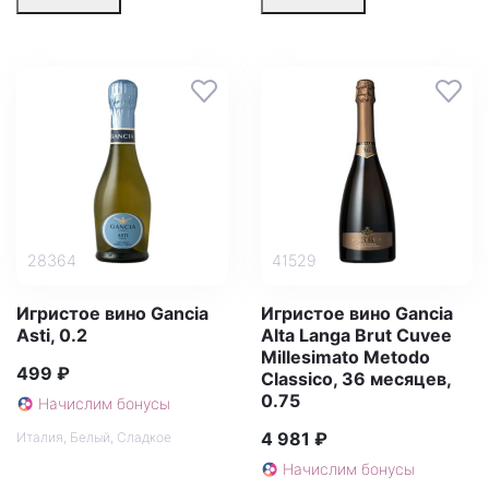
28364
41529
Игристое вино Gancia
Игристое вино Gancia
Asti, 0.2
Alta Langa Brut Cuvee
Millesimato Metodo
499 ₽
Classico, 36 месяцев,
0.75
Начислим бонусы
4 981 ₽
Италия
,
Белый
,
Сладкое
Начислим бонусы