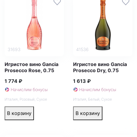
31693
41536
Игристое вино Gancia
Игристое вино Gancia
Prosecco Rose, 0.75
Prosecco Dry, 0.75
1 774 ₽
1 613 ₽
Начислим бонусы
Начислим бонусы
Италия
,
Розовый
,
Сухое
Италия
,
Белый
,
Сухое
В корзину
В корзину