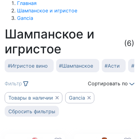
Главная
Шампанское и игристое
Gancia
Шампанское и
(6)
игристое
#
Игристое вино
#
Шампанское
#
Асти
#
К
Фильтр
Сортировать по
Товары в наличии
Gancia
Сбросить фильтры