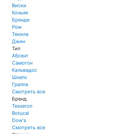
Виски
Коньяк
Бренди
Ром
Текила
Джин
Тип
Абсент
Самогон
Кальвадос
Шнапс
Граппа
Смотреть все
Бренд
Tesseron
Botucal
Dow's
Смотреть все