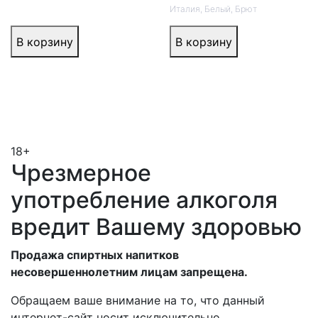
Италия
,
Белый
,
Брют
В корзину
В корзину
18+
Чрезмерное
употребление алкоголя
вредит Вашему здоровью
Продажа спиртных напитков
несовершеннолетним лицам запрещена.
Обращаем ваше внимание на то, что данный
интернет-сайт носит исключительно