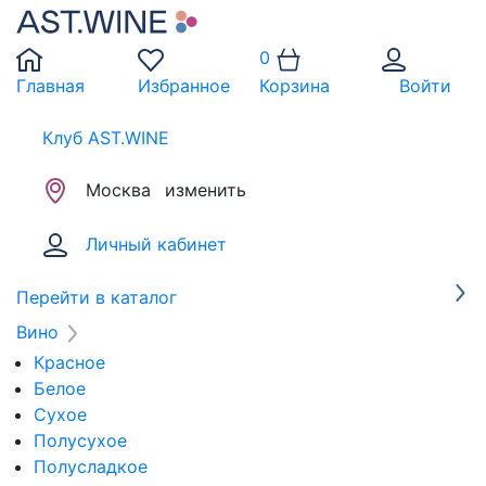
0
Главная
Избранное
Корзина
Войти
Клуб AST.WINE
Москва
изменить
Личный кабинет
Перейти в каталог
Вино
Красное
Белое
Сухое
Полусухое
Полусладкое