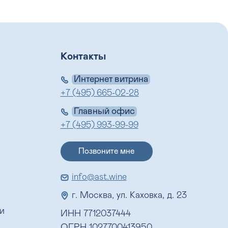
Контакты
Интернет витрина
+7 (495) 665-02-28
Главный офис
+7 (495) 993-99-99
Позвоните мне
info@ast.wine
г. Москва, ул. Каховка, д. 23
и
ИНН 7712037444
ОГРН 1027700413950