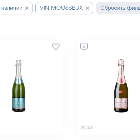
 наличии
VIN MOUSSEUX
Сбросить фил
5
20331