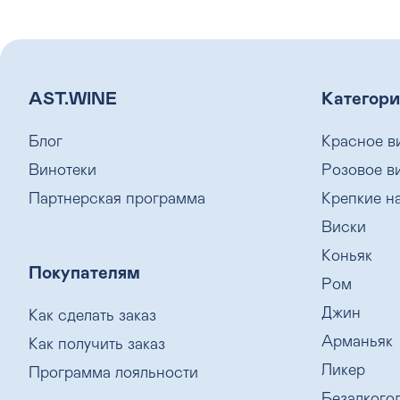
AST.WINE
Категори
Блог
Красное в
Винотеки
Розовое в
Партнерская программа
Крепкие н
Виски
Коньяк
Покупателям
Ром
Джин
Как сделать заказ
Арманьяк
Как получить заказ
Ликер
Программа лояльности
Безалкого