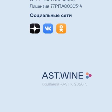
Лицензия 77РПА0000514
Социальные сети
Компания «AST», 2026 г.