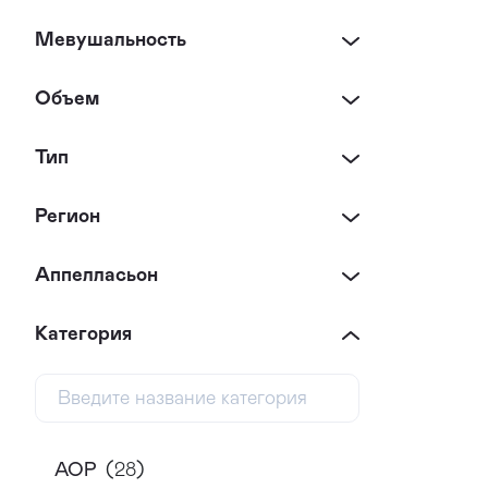
Мевушальность
Объем
Тип
Регион
Аппелласьон
Категория
AOP
(
28
)