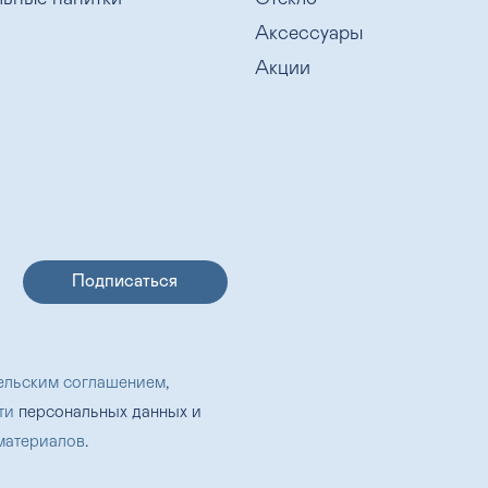
Аксессуары
Акции
ельским соглашением
,
ти
персональных данных и
материалов
.