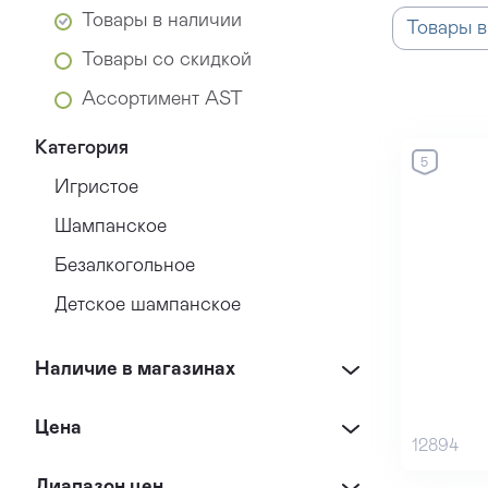
Товары в наличии
Товары в
Товары со скидкой
Ассортимент AST
Категория
5
Игристое
Шампанское
Безалкогольное
Детское шампанское
Наличие в магазинах
Цена
12894
Диапазон цен