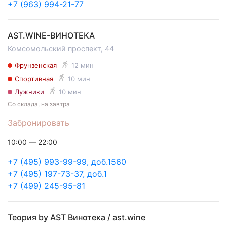
+7 (963) 994-21-77
AST.WINE-ВИНОТЕКА
Комсомольский проспект, 44
Фрунзенская
12 мин
Спортивная
10 мин
Лужники
10 мин
Со склада, на завтра
Забронировать
10:00 — 22:00
+7 (495) 993-99-99, доб.1560
+7 (495) 197-73-37, доб.1
+7 (499) 245-95-81
Теория by AST Винотека / ast.wine