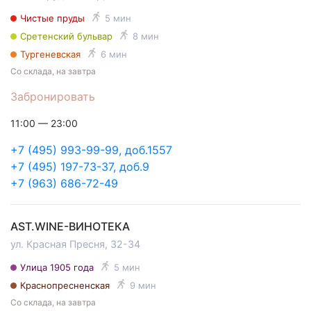
Чистые пруды
5 мин
Сретенский бульвар
8 мин
Тургеневская
6 мин
Со склада, на завтра
Забронировать
11:00 — 23:00
+7 (495) 993-99-99, доб.1557
+7 (495) 197-73-37, доб.9
+7 (963) 686-72-49
AST.WINE-ВИНОТЕКА
ул. Красная Пресня, 32-34
Улица 1905 года
5 мин
Краснопресненская
9 мин
Со склада, на завтра