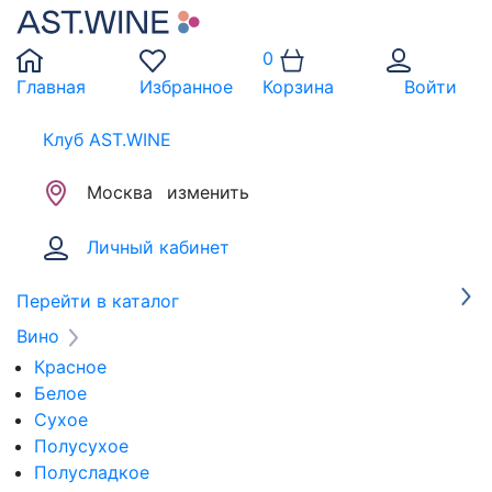
0
Главная
Избранное
Корзина
Войти
Клуб AST.WINE
Москва
изменить
Личный кабинет
Перейти в каталог
Вино
Красное
Белое
Сухое
Полусухое
Полусладкое