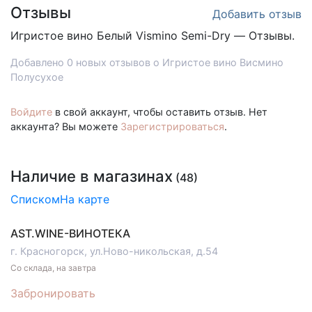
Отзывы
Добавить отзыв
Игристое вино Белый
Vismino Semi-Dry — Отзывы.
Добавлено 0 новых отзывов о Игристое вино Висмино
Полусухое
Войдите
в свой аккаунт, чтобы оставить отзыв. Нет
аккаунта? Вы можете
Зарегистрироваться
.
Наличие в магазинах
(48)
Списком
На карте
AST.WINE-ВИНОТЕКА
г. Красногорск, ул.Ново-никольская, д.54
Со склада, на завтра
Забронировать