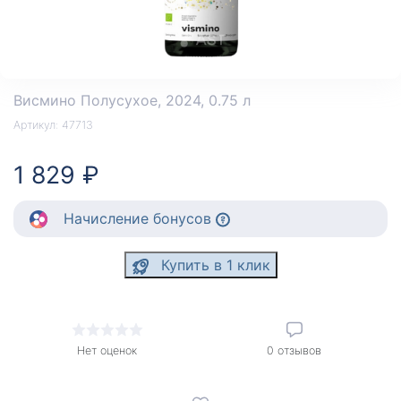
Висмино Полусухое
, 2024, 0.75 л
Артикул:
47713
1 829 ₽
Начисление
бонусов
Купить в 1 клик
Нет оценок
0
отзывов