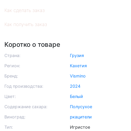
Как сделать заказ
Как получить заказ
Коротко о товаре
Страна:
Грузия
Регион:
Кахетия
Бренд:
Vismino
Год производства:
2024
Цвет:
Белый
Содержание сахара:
Полусухое
Виноград:
ркацители
Тип:
Игристое