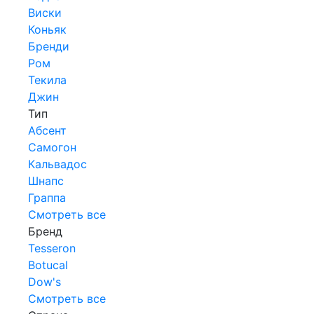
Виски
Коньяк
Бренди
Ром
Текила
Джин
Тип
Абсент
Самогон
Кальвадос
Шнапс
Граппа
Смотреть все
Бренд
Tesseron
Botucal
Dow's
Смотреть все