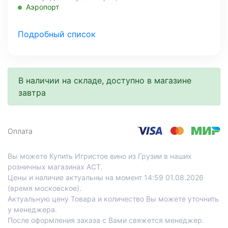
Аэропорт
Со склада, на завтра
Подробный список
МО, Красногорский г. о., 26-й км, д.7А, а.д. Балтия,
фудмолл Bazaar
Со склада, на завтра
В наличии на складе, доступно в магазине
Нахимовский проспект, д.59 А, 1 этаж
завтра
Профсоюзная
Со склада, на завтра
Проспект Лихачева, д.12, корпус 1
Оплата
Технопарк
Вы можете Купить Игристое вино из Грузии в наших
розничных магазинах АСТ.
Цены и наличие актуальны на момент 14:59 01.08.2026
(время московское).
Актуальную цену Товара и количество Вы можете уточнить
у менеджера.
После оформления заказа с Вами свяжется менеджер.