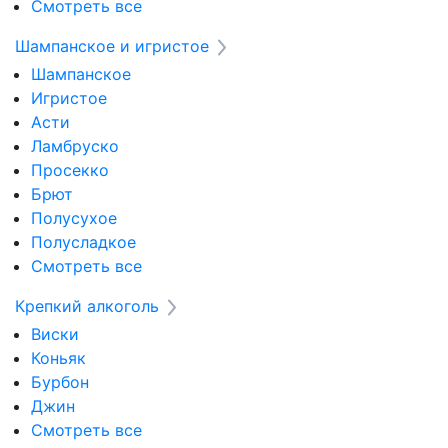
Смотреть все
Шампанское и игристое
Шампанское
Игристое
Асти
Ламбруско
Просекко
Брют
Полусухое
Полусладкое
Смотреть все
Крепкий алкоголь
Виски
Коньяк
Бурбон
Джин
Смотреть все