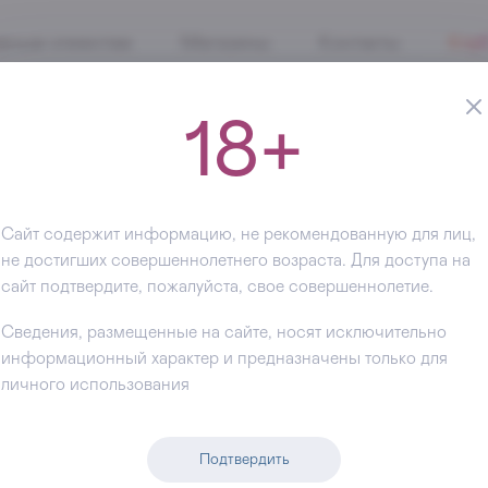
вным клиентам
Магазины
Контакты
Клу
18+
ое Фестивальное, 2023, 750 мл
Сайт содержит информацию, не рекомендованную для лиц,
не достигших совершеннолетнего возраста. Для доступа на
 Мускатное Фестивальное
сайт подтвердите, пожалуйста, свое совершеннолетие.
Сведения, размещенные на сайте, носят исключительно
информационный характер и предназначены только для
нное
личного использования
Подтвердить
Коротко о товаре