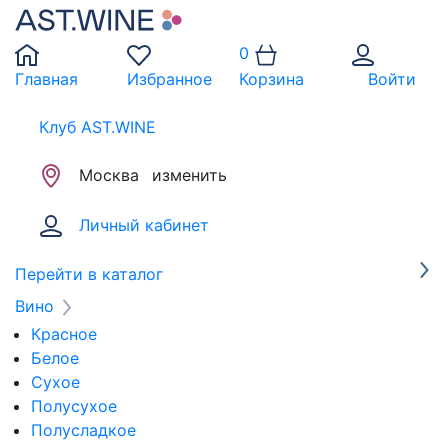
0
Главная
Избранное
Корзина
Войти
Клуб AST.WINE
Москва
изменить
Личный кабинет
Перейти в каталог
Вино
Красное
Белое
Сухое
Полусухое
Полусладкое