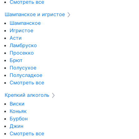
Смотреть все
Шампанское и игристое
Шампанское
Игристое
Асти
Ламбруско
Просекко
Брют
Полусухое
Полусладкое
Смотреть все
Крепкий алкоголь
Виски
Коньяк
Бурбон
Джин
Смотреть все