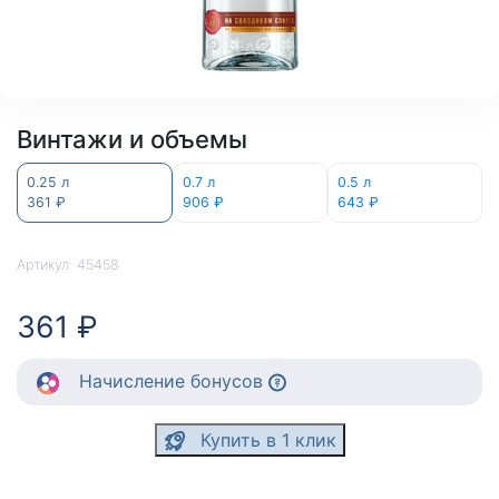
Винтажи и объемы
0.25 л
0.7 л
0.5 л
361 ₽
906 ₽
643 ₽
Артикул:
45458
361 ₽
Начисление
бонусов
Купить в 1 клик