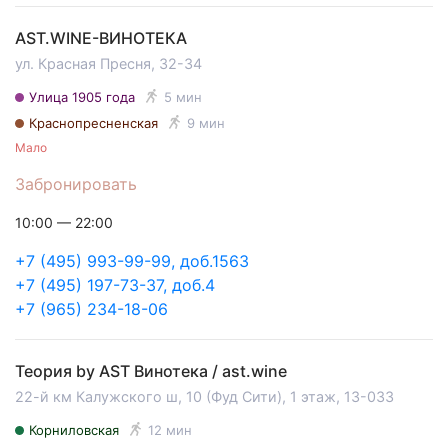
AST.WINE-ВИНОТЕКА
ул. Красная Пресня, 32-34
Улица 1905 года
5 мин
Краснопресненская
9 мин
Мало
Забронировать
10:00 — 22:00
+7 (495) 993-99-99, доб.1563
+7 (495) 197-73-37, доб.4
+7 (965) 234-18-06
Теория by AST Винотека / ast.wine
22-й км Калужского ш, 10 (Фуд Сити), 1 этаж, 13-033
Корниловская
12 мин