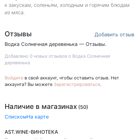
к закускам, соленьям, холодным и горячим блюдам
из мяса.
Отзывы
Добавить отзыв
Водка
Солнечная деревенька — Отзывы.
Добавлено 0 новых отзывов о Водка Солнечная
деревенька
Войдите
в свой аккаунт, чтобы оставить отзыв. Нет
аккаунта? Вы можете
Зарегистрироваться
.
Наличие в магазинах
(50)
Списком
На карте
AST.WINE-ВИНОТЕКА