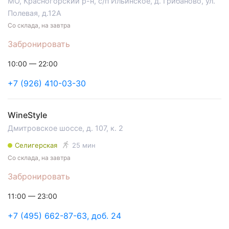
МО, Красногорский р-н, с/п Ильинское, д. Грибаново, ул.
Полевая, д.12А
Со склада, на завтра
Забронировать
10:00 — 22:00
+7 (926) 410-03-30
WineStyle
Дмитровское шоссе, д. 107, к. 2
Селигерская
25 мин
Со склада, на завтра
Забронировать
11:00 — 23:00
+7 (495) 662-87-63, доб. 24