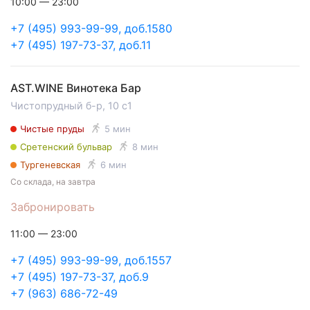
10:00 — 23:00
+7 (495) 993-99-99, доб.1580
+7 (495) 197-73-37, доб.11
AST.WINE Винотека Бар
Чистопрудный б-р, 10 с1
Чистые пруды
5 мин
Сретенский бульвар
8 мин
Тургеневская
6 мин
Со склада, на завтра
Забронировать
11:00 — 23:00
+7 (495) 993-99-99, доб.1557
+7 (495) 197-73-37, доб.9
+7 (963) 686-72-49