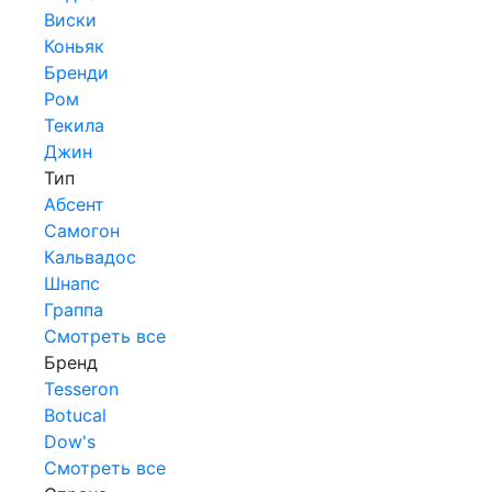
Виски
Коньяк
Бренди
Ром
Текила
Джин
Тип
Абсент
Самогон
Кальвадос
Шнапс
Граппа
Смотреть все
Бренд
Tesseron
Botucal
Dow's
Смотреть все