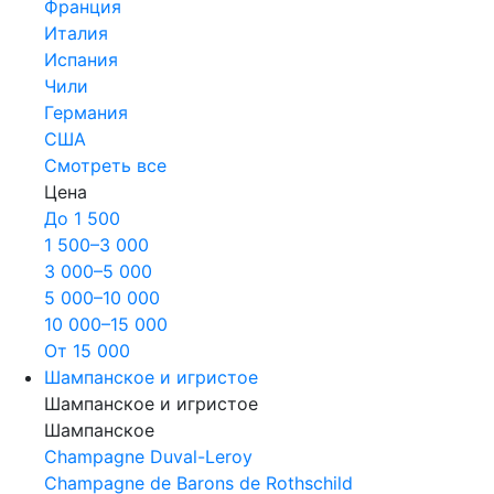
Франция
Италия
Испания
Чили
Германия
США
Смотреть все
Цена
До 1 500
1 500–3 000
3 000–5 000
5 000–10 000
10 000–15 000
От 15 000
Шампанское и игристое
Шампанское и игристое
Шампанское
Champagne Duval-Leroy
Champagne de Barons de Rothschild