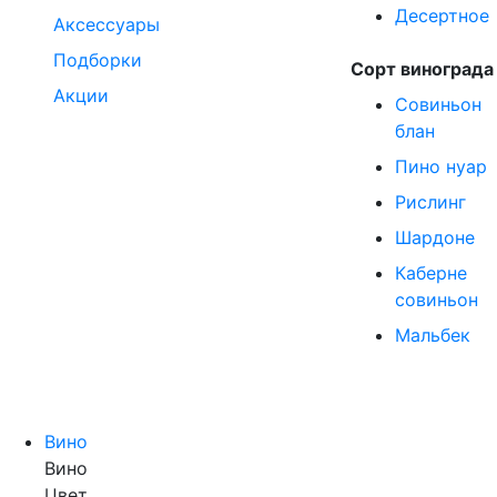
Десертное
Аксессуары
Подборки
Сорт винограда
Акции
Совиньон
блан
Пино нуар
Рислинг
Шардоне
Каберне
совиньон
Мальбек
Вино
Вино
Цвет