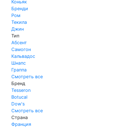
Коньяк
Бренди
Ром
Текила
Джин
Тип
Абсент
Самогон
Кальвадос
Шнапс
Граппа
Смотреть все
Бренд
Tesseron
Botucal
Dow's
Смотреть все
Страна
Франция