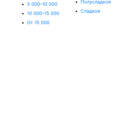
Полусладкое
5 000–10 000
Сладкое
10 000–15 000
От 15 000