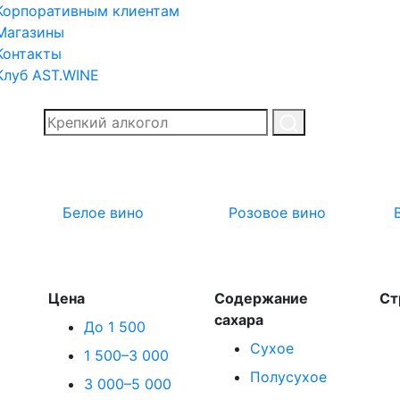
Корпоративным клиентам
Магазины
Контакты
Клуб AST.WINE
Белое вино
Розовое вино
Цена
Содержание
Ст
сахара
До 1 500
Сухое
1 500–3 000
Полусухое
3 000–5 000