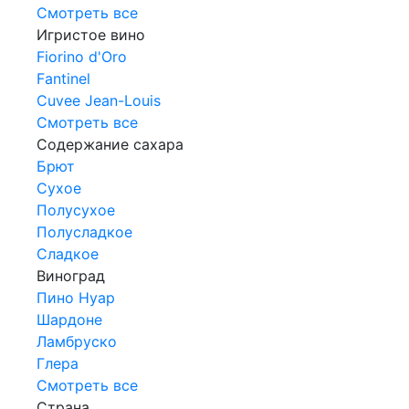
Смотреть все
Игристое вино
Fiorino d'Oro
Fantinel
Cuvee Jean-Louis
Смотреть все
Содержание сахара
Брют
Сухое
Полусухое
Полусладкое
Сладкое
Виноград
Пино Нуар
Шардоне
Ламбруско
Глера
Смотреть все
Страна