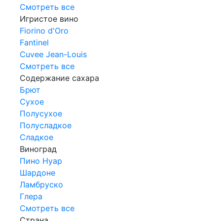
Смотреть все
Игристое вино
Fiorino d'Oro
Fantinel
Cuvee Jean-Louis
Смотреть все
Содержание сахара
Брют
Сухое
Полусухое
Полусладкое
Сладкое
Виноград
Пино Нуар
Шардоне
Ламбруско
Глера
Смотреть все
Страна