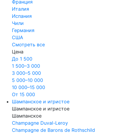
Франция
Италия
Испания
Чили
Германия
США
Смотреть все
Цена
До 1 500
1 500–3 000
3 000–5 000
5 000–10 000
10 000–15 000
От 15 000
Шампанское и игристое
Шампанское и игристое
Шампанское
Champagne Duval-Leroy
Champagne de Barons de Rothschild