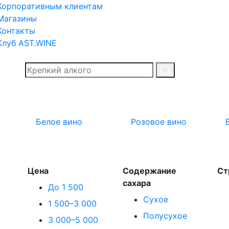
Корпоративным клиентам
Магазины
Контакты
Клуб AST.WINE
Белое вино
Розовое вино
Цена
Содержание
Ст
сахара
До 1 500
Сухое
1 500–3 000
Полусухое
3 000–5 000