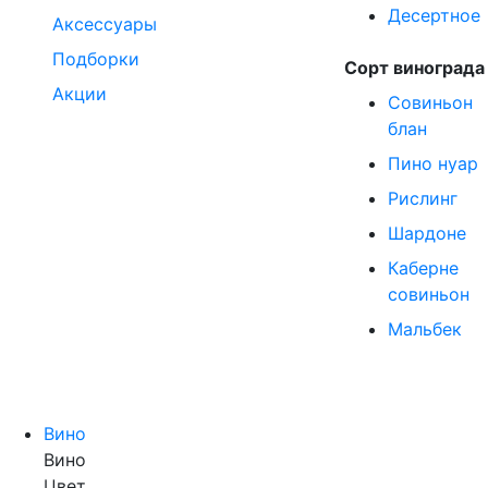
Десертное
Аксессуары
Подборки
Сорт винограда
Акции
Совиньон
блан
Пино нуар
Рислинг
Шардоне
Каберне
совиньон
Мальбек
Вино
Вино
Цвет