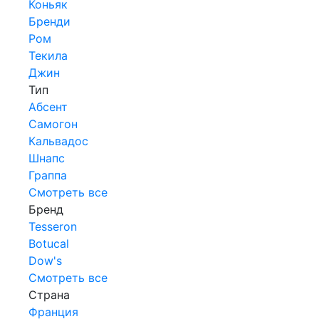
Коньяк
Бренди
Ром
Текила
Джин
Тип
Абсент
Самогон
Кальвадос
Шнапс
Граппа
Смотреть все
Бренд
Tesseron
Botucal
Dow's
Смотреть все
Страна
Франция