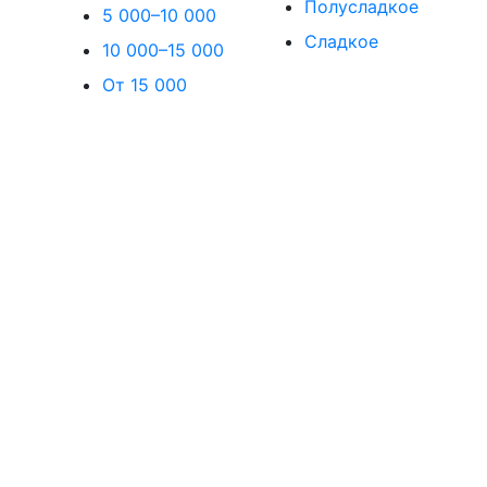
Полусладкое
5 000–10 000
Сладкое
10 000–15 000
От 15 000