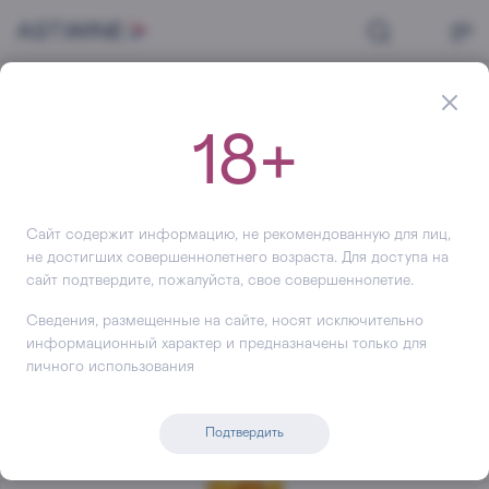
Главная
Крепкий алкоголь
Виски
Виски Glengarry, 1000 мл
Виски
Glengarry
18+
+164
Сайт содержит информацию, не рекомендованную для лиц,
не достигших совершеннолетнего возраста. Для доступа на
сайт подтвердите, пожалуйста, свое совершеннолетие.
Сведения, размещенные на сайте, носят исключительно
информационный характер и предназначены только для
личного использования
Подтвердить