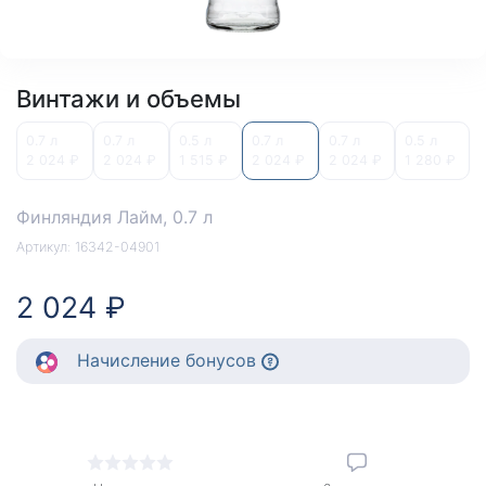
Винтажи и объемы
0.7 л
0.7 л
0.5 л
0.7 л
0.7 л
0.5 л
2 024 ₽
2 024 ₽
1 515 ₽
2 024 ₽
2 024 ₽
1 280 ₽
Финляндия Лайм
, 0.7 л
Артикул:
16342-04901
2 024 ₽
Начисление
бонусов