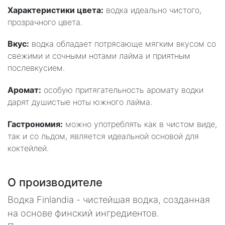
Характеристики цвета:
водка идеально чистого,
прозрачного цвета.
Вкус:
водка обладает потрясающе мягким вкусом со
свежими и сочными нотами лайма и приятным
послевкусием.
Аромат:
особую притягательность аромату водки
дарят душистые ноты южного лайма.
Гастрономия:
можно употреблять как в чистом виде,
так и со льдом, является идеальной основой для
коктейлей.
О производителе
Водка Finlandia - чистейшая водка, созданная
на основе финский ингредиентов.