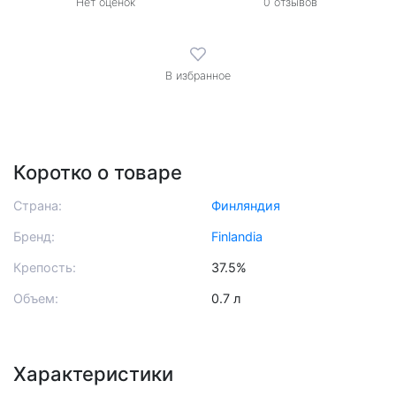
Нет оценок
0
отзывов
В избранное
Коротко о товаре
Страна:
Финляндия
Бренд:
Finlandia
Крепость:
37.5%
Объем:
0.7 л
Характеристики