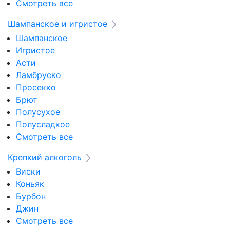
Смотреть все
Шампанское и игристое
Шампанское
Игристое
Асти
Ламбруско
Просекко
Брют
Полусухое
Полусладкое
Смотреть все
Крепкий алкоголь
Виски
Коньяк
Бурбон
Джин
Смотреть все