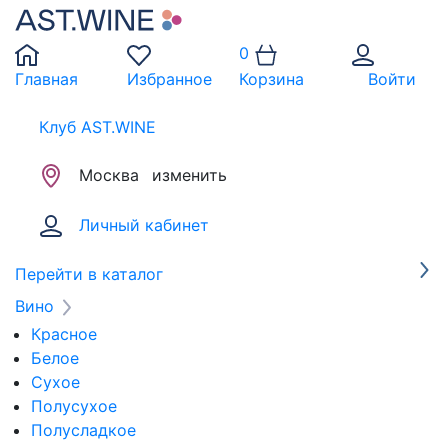
0
Главная
Избранное
Корзина
Войти
Клуб AST.WINE
Москва
изменить
Личный кабинет
Перейти в каталог
Вино
Красное
Белое
Сухое
Полусухое
Полусладкое