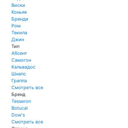
Виски
Коньяк
Бренди
Ром
Текила
Джин
Тип
Абсент
Самогон
Кальвадос
Шнапс
Граппа
Смотреть все
Бренд
Tesseron
Botucal
Dow's
Смотреть все