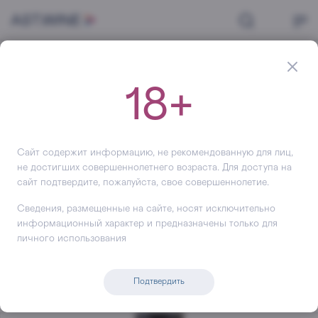
Главная
Вино
Белое
Вино Джейран Садыллы, 2024, 750 мл
Вино
Джейран Садыллы
18+
+37
Сайт содержит информацию, не рекомендованную для лиц,
не достигших совершеннолетнего возраста. Для доступа на
сайт подтвердите, пожалуйста, свое совершеннолетие.
Сведения, размещенные на сайте, носят исключительно
информационный характер и предназначены только для
личного использования
Подтвердить