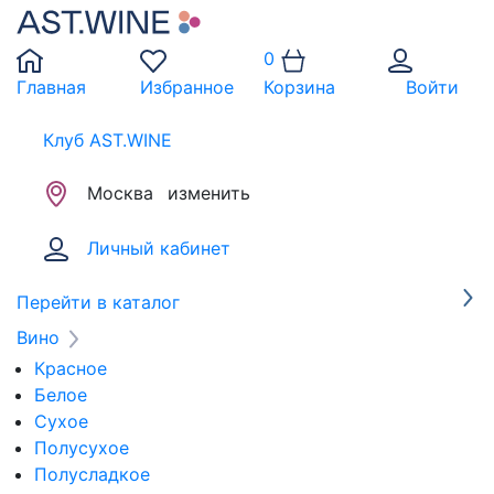
0
Главная
Избранное
Корзина
Войти
Клуб AST.WINE
Москва
изменить
Личный кабинет
Перейти в каталог
Вино
Красное
Белое
Сухое
Полусухое
Полусладкое