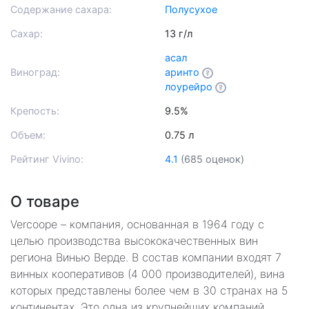
Содержание сахара:
Полусухое
Сахар:
13 г/л
асал
Виноград:
аринто
лоурейро
Крепость:
9.5%
Объем:
0.75 л
Рейтинг Vivino:
4.1
(685 оценок)
О товаре
Vercoope – компания, основанная в 1964 году с
целью производства высококачественных вин
региона Винью Верде. В состав компании входят 7
винных кооперативов (4 000 производителей), вина
которых представлены более чем в 30 странах на 5
континентах. Это одна из крупнейших компаний