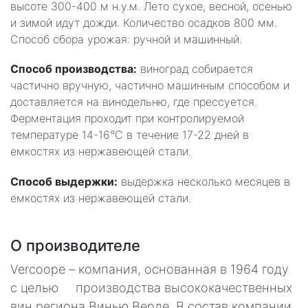
высоте 300-400 м н.у.м. Лето сухое, весной, осенью
и зимой идут дожди. Количество осадков 800 мм.
Способ сбора урожая: ручной и машинный.
Способ производства:
виноград собирается
частично вручную, частично машинным способом и
доставляется на винодельню, где прессуется.
Ферментация проходит при контролируемой
температуре 14-16°С в течение 17-22 дней в
емкостях из нержавеющей стали.
Способ выдержки:
выдержка несколько месяцев в
емкостях из нержавеющей стали.
О производителе
Vercoope – компания, основанная в 1964 году
с целью производства высококачественных
вин региона Винью Верде. В состав компании