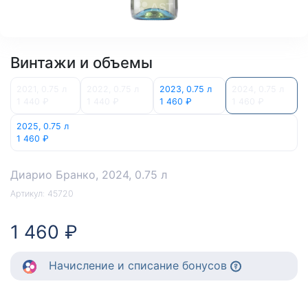
Винтажи и объемы
2021, 0.75 л
2022, 0.75 л
2023, 0.75 л
2024, 0.75 л
1 440 ₽
1 440 ₽
1 460 ₽
1 460 ₽
2025, 0.75 л
1 460 ₽
Диарио Бранко
, 2024, 0.75 л
Артикул:
45720
1 460 ₽
Начисление
и списание
бонусов