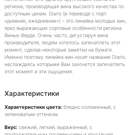
региона, производящая вина высокого качества по
доступным ценам. Diario (в переводе с порт.
«дневник, ежедневник») – это линейка молодых вин,
ярко выражающих сортовые особенности региона
Винью Верде. Очень часто, дегустируя вина
производителя, людям хотелось запечатлеть этот
момент, сделав некоторые заметки на бумаге.
Именно поэтому линейка вин носит название Diario,
наслаждаясь которыми Вам захочется запечатлеть
этот момент и эти ощущения.
Характеристики
Характеристики цвета:
бледно-соломенный, с
зеленоватым оттенком.
Вкус:
свежий, легкий, выраженный, с
продолжительным послевкусием и хрустящей