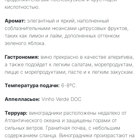
кислотностью.
Аромат:
элегантный и яркий, наполненный
соблазнительными нюансами цитрусовых фруктов,
таких как лимон и лайм, дополненных оттенком
зеленого яблока.
Гастрономия:
вино прекрасно в качестве аперитива,
а также подойдет к легким салатам, морепродуктам,
пицце с морепродуктами, пасте и к легким закускам.
Температура подачи:
6-8ºC.
Аппелласьон:
Vinho Verde DOC
Терруар:
виноградники расположены недалеко от
Атлантического океана и защищены горами от
сильных ветров. Гранитная почва, с небольшим
содержанием сланца. Виноградники произрастают на