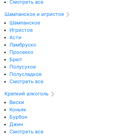
Смотреть все
Шампанское и игристое
Шампанское
Игристое
Асти
Ламбруско
Просекко
Брют
Полусухое
Полусладкое
Смотреть все
Крепкий алкоголь
Виски
Коньяк
Бурбон
Джин
Смотреть все