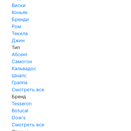
Виски
Коньяк
Бренди
Ром
Текила
Джин
Тип
Абсент
Самогон
Кальвадос
Шнапс
Граппа
Смотреть все
Бренд
Tesseron
Botucal
Dow's
Смотреть все