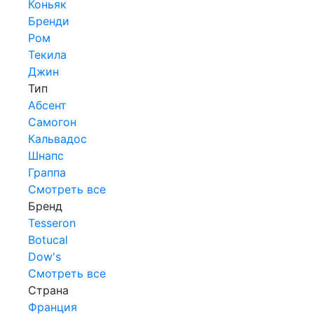
Коньяк
Бренди
Ром
Текила
Джин
Тип
Абсент
Самогон
Кальвадос
Шнапс
Граппа
Смотреть все
Бренд
Tesseron
Botucal
Dow's
Смотреть все
Страна
Франция