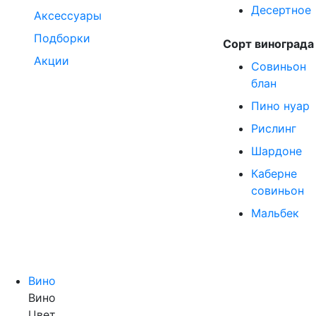
Десертное
Аксессуары
Подборки
Сорт винограда
Акции
Совиньон
блан
Пино нуар
Рислинг
Шардоне
Каберне
совиньон
Мальбек
Вино
Вино
Цвет