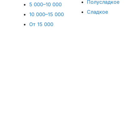
Полусладкое
5 000–10 000
Сладкое
10 000–15 000
От 15 000