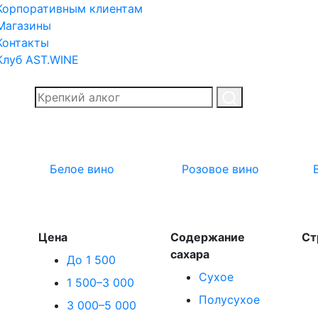
Корпоративным клиентам
Магазины
Контакты
Клуб AST.WINE
Белое вино
Розовое вино
Цена
Содержание
Ст
сахара
До 1 500
Сухое
1 500–3 000
Полусухое
3 000–5 000