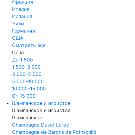
Франция
Италия
Испания
Чили
Германия
США
Смотреть все
Цена
До 1 500
1 500–3 000
3 000–5 000
5 000–10 000
10 000–15 000
От 15 000
Шампанское и игристое
Шампанское и игристое
Шампанское
Champagne Duval-Leroy
Champagne de Barons de Rothschild