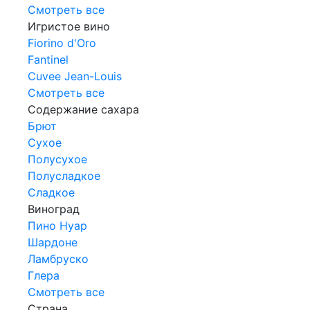
Смотреть все
Игристое вино
Fiorino d'Oro
Fantinel
Cuvee Jean-Louis
Смотреть все
Содержание сахара
Брют
Сухое
Полусухое
Полусладкое
Сладкое
Виноград
Пино Нуар
Шардоне
Ламбруско
Глера
Смотреть все
Страна