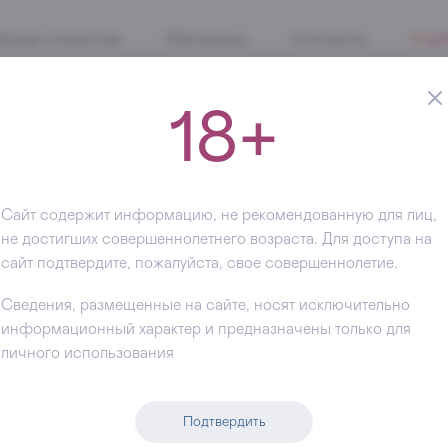
вным клиентам
Магазины
Контакты
Клу
18+
мл
Сайт содержит информацию, не рекомендованную для лиц,
не достигших совершеннолетнего возраста. Для доступа на
сайт подтвердите, пожалуйста, свое совершеннолетие.
Сведения, размещенные на сайте, носят исключительно
информационный характер и предназначены только для
личного использования
0
отзывов
В избранное
Подтвердить