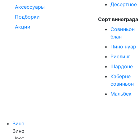
Десертное
Аксессуары
Подборки
Сорт винограда
Акции
Совиньон
блан
Пино нуар
Рислинг
Шардоне
Каберне
совиньон
Мальбек
Вино
Вино
Цвет