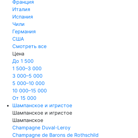
Франция
Италия
Испания
Чили
Германия
США
Смотреть все
Цена
До 1 500
1 500–3 000
3 000–5 000
5 000–10 000
10 000–15 000
От 15 000
Шампанское и игристое
Шампанское и игристое
Шампанское
Champagne Duval-Leroy
Champagne de Barons de Rothschild