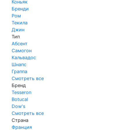
Коньяк
Бренди
Ром
Текила
Джин
Тип
Абсент
Самогон
Кальвадос
Шнапс
Граппа
Смотреть все
Бренд
Tesseron
Botucal
Dow's
Смотреть все
Страна
Франция