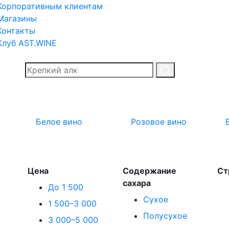
Корпоративным клиентам
Магазины
Контакты
Клуб AST.WINE
Белое вино
Розовое вино
Цена
Содержание
Ст
сахара
До 1 500
Сухое
1 500–3 000
Полусухое
3 000–5 000