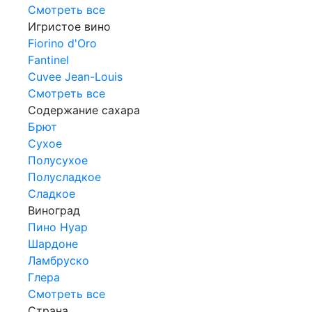
Смотреть все
Игристое вино
Fiorino d'Oro
Fantinel
Cuvee Jean-Louis
Смотреть все
Содержание сахара
Брют
Сухое
Полусухое
Полусладкое
Сладкое
Виноград
Пино Нуар
Шардоне
Ламбруско
Глера
Смотреть все
Страна