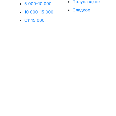
Полусладкое
5 000–10 000
Сладкое
10 000–15 000
От 15 000