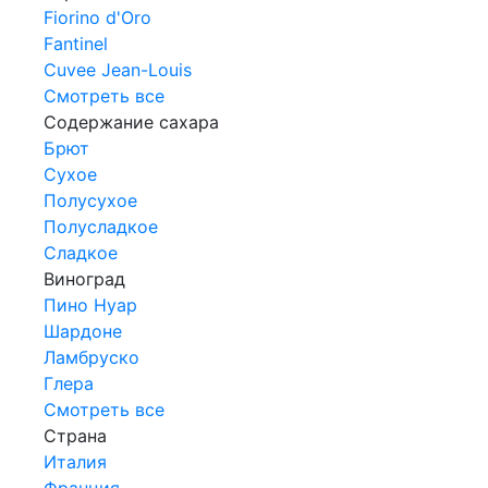
Fiorino d'Oro
Fantinel
Cuvee Jean-Louis
Смотреть все
Содержание сахара
Брют
Сухое
Полусухое
Полусладкое
Сладкое
Виноград
Пино Нуар
Шардоне
Ламбруско
Глера
Смотреть все
Страна
Италия
Франция