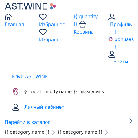
{{ quantity
}}
Главная
Избранное
Профиль
Корзина
{{
bonuses
Избранное
}}
Войти
Клуб AST.WINE
{{ location.city.name }}
изменить
Личный кабинет
Перейти в каталог
{{ category.name }}
{{ category.name }}