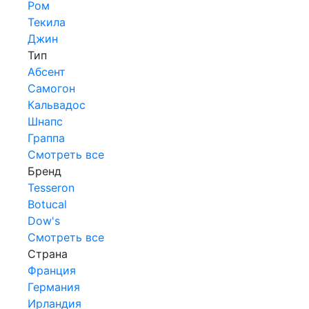
Ром
Текила
Джин
Тип
Абсент
Самогон
Кальвадос
Шнапс
Граппа
Смотреть все
Бренд
Tesseron
Botucal
Dow's
Смотреть все
Страна
Франция
Германия
Ирландия