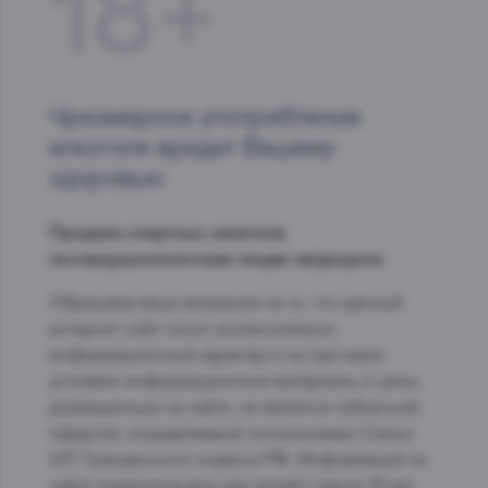
18+
Чрезмерное употребление
алкоголя вредит Вашему
здоровью
Продажа спиртных напитков
несовершеннолетним лицам запрещена.
Обращаем ваше внимание на то, что данный
интернет-сайт носит исключительно
информационный характер и ни при каких
условиях информационные материалы и цены,
размещенные на сайте, не является публичной
офертой, определяемой положениями Статьи
437 Гражданского кодекса РФ. Информация на
сайте предназначена для людей старше 18 лет.