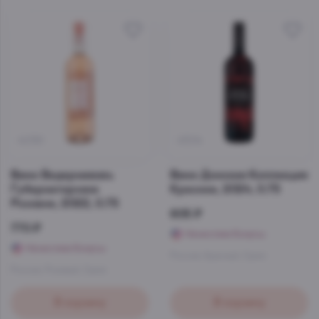
40781
47014
Вино Ведерниковъ
Вино Донская Коллекция
Губернаторское
Красное, 2024, 0.75
Розовое, 2022, 0.75
605 ₽
770 ₽
Начислим бонусы
Начислим бонусы
Россия
,
Красный
,
Сухое
Россия
,
Розовый
,
Сухое
В корзину
В корзину