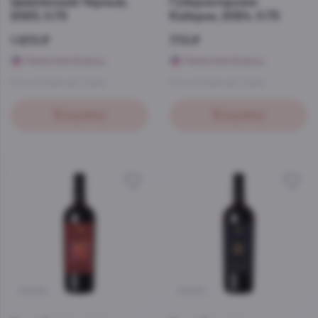
Цимлянский Черный,
Губернаторское
2023, 0.75
Каберне, 2024, 0.75
1 870 ₽
770 ₽
Начислим бонусы
Начислим бонусы
Россия
,
Красный
,
Сухое
Россия
,
Красный
,
Сухое
В корзину
В корзину
49238
49325