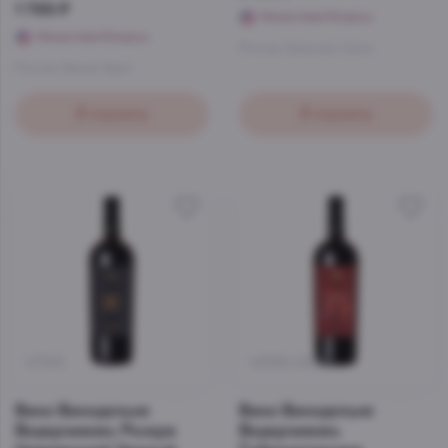
1 769 ₽
Начислим бонусы
Начислим бонусы
Россия
,
Красный
,
Сухое
Россия
,
Белый
,
Брют
В корзину
В корзину
47308
48356-02524
Вино Винодельня
Вино Винодельня
Ведерниковъ Резерв
Ведерниковъ