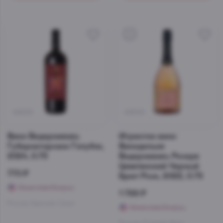
5
46298
46906
Вино Ведерниковъ
Игристое вино
Губернаторское Голубок,
Винодельня
2024, 0.75
Ведерниковъ Резерв
Цимлянский Черный
770 ₽
Брют Розе, 2022, 0.75
Начислим бонусы
1 769 ₽
Россия
,
Красный
,
Сухое
Начислим бонусы
Россия
,
Розовый
,
Брют