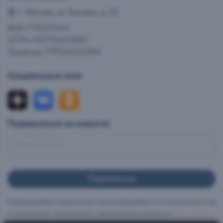
г. Москва, ул. Каховка, д. 23
ИНН 7712037444
ОГРН 1027700413950
Лицензия 77РПА0000514
Социальные сети
Подписаться на новости
Подписываясь на рассылки, вы соглашаетесь с
пользовательским
соглашением
,
положением о персональных данных и