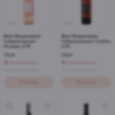
27685
31354
Вино Ведерниковъ
Вино Ведерниковъ
Губернаторское
Губернаторское Голубок,
Розовое, 0.75
0.75
770 ₽
770 ₽
Начислим бонусы
Начислим бонусы
Россия
,
Розовый
,
Сухое
Россия
,
Красный
,
Сухое
В корзину
В корзину
5