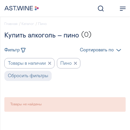
Главная
Каталог
Пино
(0)
Купить алкоголь – пино
Фильтр
Сортировать по
Товары в наличии
Пино
Сбросить фильтры
Товары не найдены