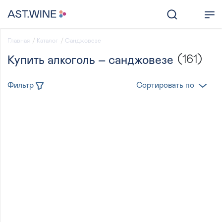
Главная
Каталог
Санджовезе
(161)
Купить алкоголь – санджовезе
Фильтр
Сортировать по