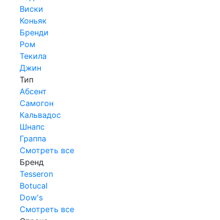
Виски
Коньяк
Бренди
Ром
Текила
Джин
Тип
Абсент
Самогон
Кальвадос
Шнапс
Граппа
Смотреть все
Бренд
Tesseron
Botucal
Dow's
Смотреть все