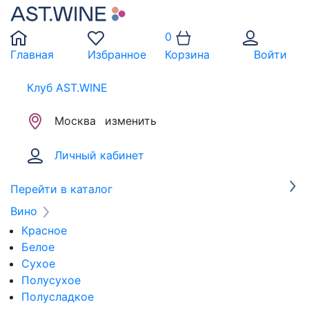
0
Главная
Избранное
Корзина
Войти
Клуб AST.WINE
Москва
изменить
Личный кабинет
Перейти в каталог
Вино
Красное
Белое
Сухое
Полусухое
Полусладкое