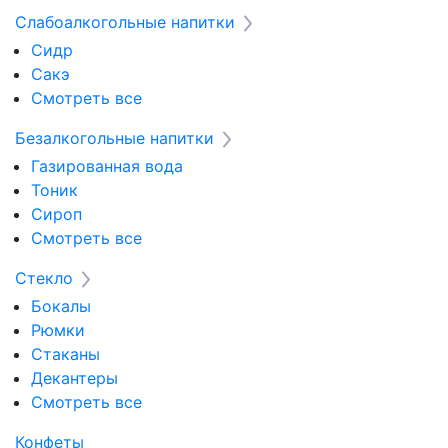
Слабоалкогольные напитки
Сидр
Сакэ
Смотреть все
Безалкогольные напитки
Газированная вода
Тоник
Сироп
Смотреть все
Стекло
Бокалы
Рюмки
Стаканы
Декантеры
Смотреть все
Конфеты