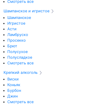
Смотреть все
Шампанское и игристое
Шампанское
Игристое
Асти
Ламбруско
Просекко
Брют
Полусухое
Полусладкое
Смотреть все
Крепкий алкоголь
Виски
Коньяк
Бурбон
Джин
Смотреть все