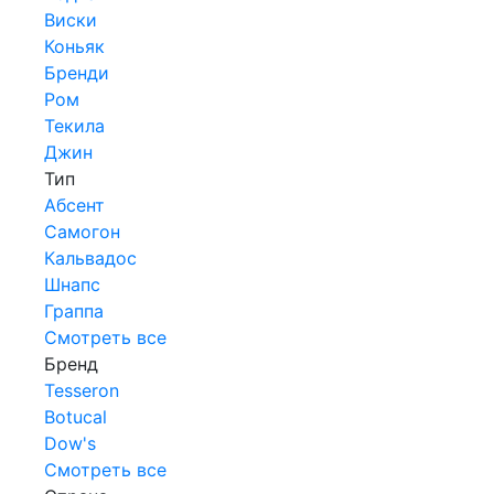
Виски
Коньяк
Бренди
Ром
Текила
Джин
Тип
Абсент
Самогон
Кальвадос
Шнапс
Граппа
Смотреть все
Бренд
Tesseron
Botucal
Dow's
Смотреть все