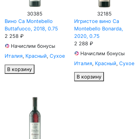
30385
32185
Вино Ca Montebello
Игристое вино Ca
Buttafuoco, 2018, 0.75
Montebello Bonarda,
2 258 ₽
2020, 0.75
2 288 ₽
Начислим бонусы
Начислим бонусы
Италия
,
Красный
,
Сухое
Италия
,
Красный
,
Сухое
В корзину
В корзину