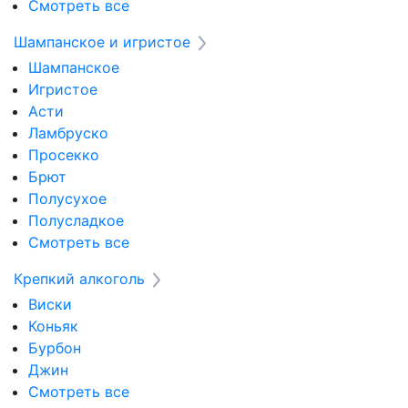
Смотреть все
Шампанское и игристое
Шампанское
Игристое
Асти
Ламбруско
Просекко
Брют
Полусухое
Полусладкое
Смотреть все
Крепкий алкоголь
Виски
Коньяк
Бурбон
Джин
Смотреть все