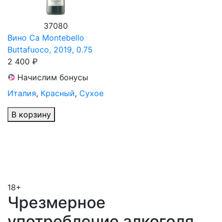
37080
Вино Ca Montebello
Buttafuoco, 2019, 0.75
2 400 ₽
Начислим бонусы
Италия
,
Красный
,
Сухое
В корзину
18+
Чрезмерное
употребление алкоголя