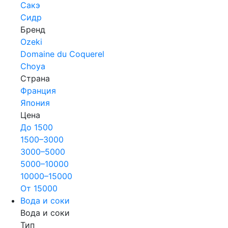
Сакэ
Сидр
Бренд
Ozeki
Domaine du Coquerel
Choya
Страна
Франция
Япония
Цена
До 1500
1500–3000
3000–5000
5000–10000
10000–15000
От 15000
Вода и соки
Вода и соки
Тип