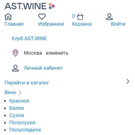
0
Главная
Избранное
Корзина
Войти
Клуб AST.WINE
Москва
изменить
Личный кабинет
Перейти в каталог
Вино
Красное
Белое
Сухое
Полусухое
Полусладкое