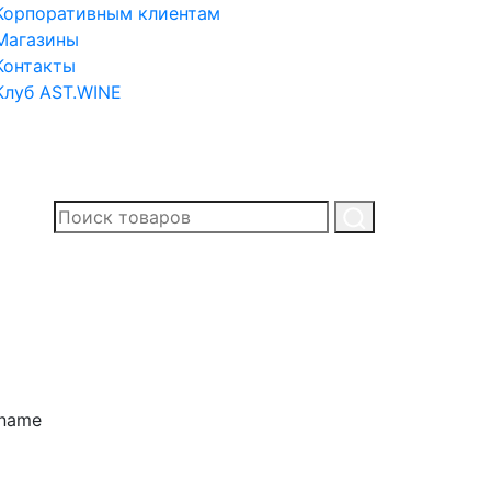
Корпоративным клиентам
Магазины
Контакты
Клуб AST.WINE
.name