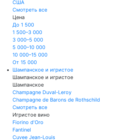
США
Смотреть все
Цена
До 1 500
1 500–3 000
3 000–5 000
5 000–10 000
10 000–15 000
От 15 000
Шампанское и игристое
Шампанское и игристое
Шампанское
Champagne Duval-Leroy
Champagne de Barons de Rothschild
Смотреть все
Игристое вино
Fiorino d'Oro
Fantinel
Cuvee Jean-Louis