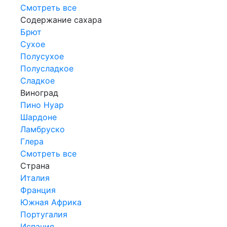
Смотреть все
Содержание сахара
Брют
Сухое
Полусухое
Полусладкое
Сладкое
Виноград
Пино Нуар
Шардоне
Ламбруско
Глера
Смотреть все
Страна
Италия
Франция
Южная Африка
Португалия
Испания