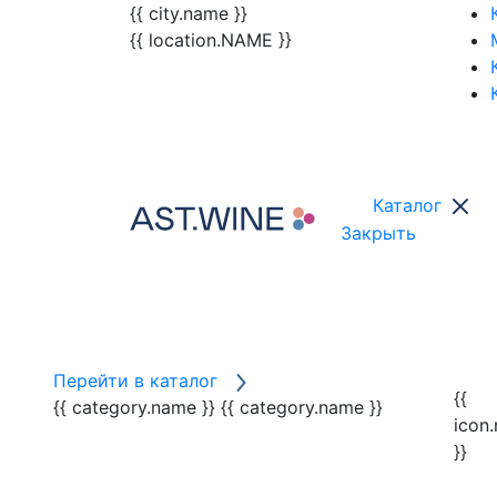
{{ city.name }}
{{ location.NAME }}
Каталог
Закрыть
Перейти в каталог
{{
{{ category.name }}
{{ category.name }}
icon
}}