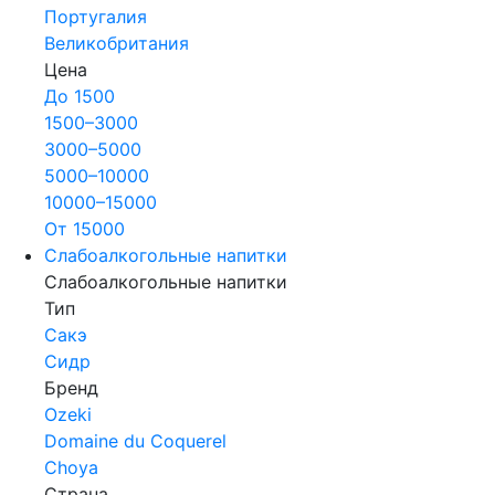
Португалия
Великобритания
Цена
До 1500
1500–3000
3000–5000
5000–10000
10000–15000
От 15000
Слабоалкогольные напитки
Слабоалкогольные напитки
Тип
Сакэ
Сидр
Бренд
Ozeki
Domaine du Coquerel
Choya
Страна