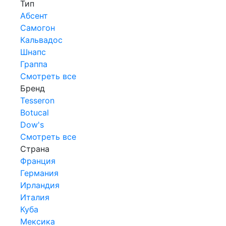
Тип
Абсент
Самогон
Кальвадос
Шнапс
Граппа
Смотреть все
Бренд
Tesseron
Botucal
Dow's
Смотреть все
Страна
Франция
Германия
Ирландия
Италия
Куба
Мексика