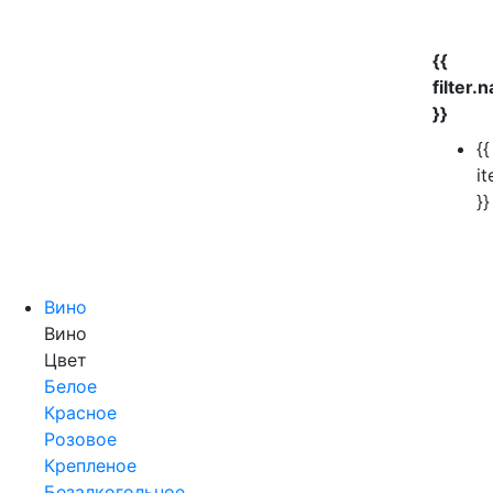
{{
filter.
}}
{{
i
}}
Вино
Вино
Цвет
Белое
Красное
Розовое
Крепленое
Безалкогольное