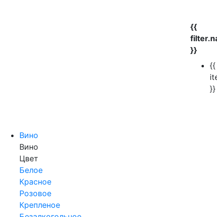
{{
filter.
}}
{{
i
}}
Вино
Вино
Цвет
Белое
Красное
Розовое
Крепленое
Безалкогольное