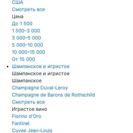
США
Смотреть все
Цена
До 1 500
1 500–3 000
3 000–5 000
5 000–10 000
10 000–15 000
От 15 000
Шампанское и игристое
Шампанское и игристое
Шампанское
Champagne Duval-Leroy
Champagne de Barons de Rothschild
Смотреть все
Игристое вино
Fiorino d'Oro
Fantinel
Cuvee Jean-Louis