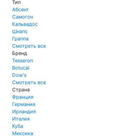
Тип
Абсент
Самогон
Кальвадос
Шнапс
Граппа
Смотреть все
Бренд
Tesseron
Botucal
Dow's
Смотреть все
Страна
Франция
Германия
Ирландия
Италия
Куба
Мексика