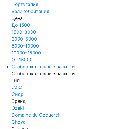
Португалия
Великобритания
Цена
До 1500
1500–3000
3000–5000
5000–10000
10000–15000
От 15000
Слабоалкогольные напитки
Слабоалкогольные напитки
Тип
Сакэ
Сидр
Бренд
Ozeki
Domaine du Coquerel
Choya
Страна