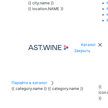
{{ city.name }}
{{ location.NAME }}
Каталог
Закрыть
Перейти в каталог
{{
{{ category.name }}
{{ category.name }}
icon
}}