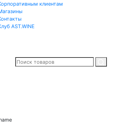
Корпоративным клиентам
Магазины
Контакты
Клуб AST.WINE
.name