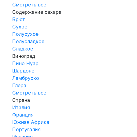
Смотреть все
Содержание сахара
Брют
Сухое
Полусухое
Полусладкое
Сладкое
Виноград
Пино Нуар
Шардоне
Ламбруско
Глера
Смотреть все
Страна
Италия
Франция
Южная Африка
Португалия
Испания