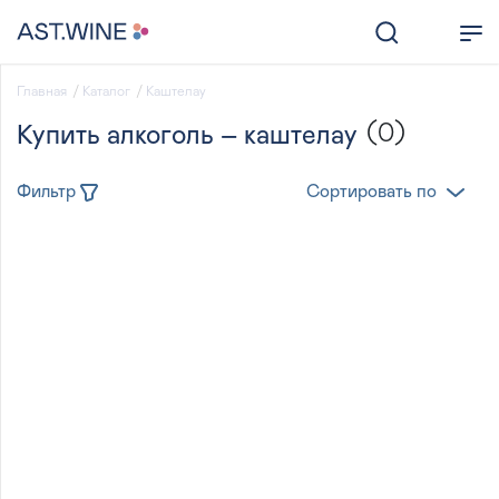
Главная
Каталог
Каштелау
(0)
Купить алкоголь – каштелау
Фильтр
Сортировать по