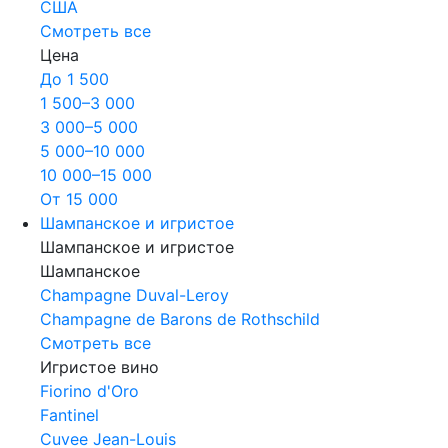
США
Смотреть все
Цена
До 1 500
1 500–3 000
3 000–5 000
5 000–10 000
10 000–15 000
От 15 000
Шампанское и игристое
Шампанское и игристое
Шампанское
Champagne Duval-Leroy
Champagne de Barons de Rothschild
Смотреть все
Игристое вино
Fiorino d'Oro
Fantinel
Cuvee Jean-Louis