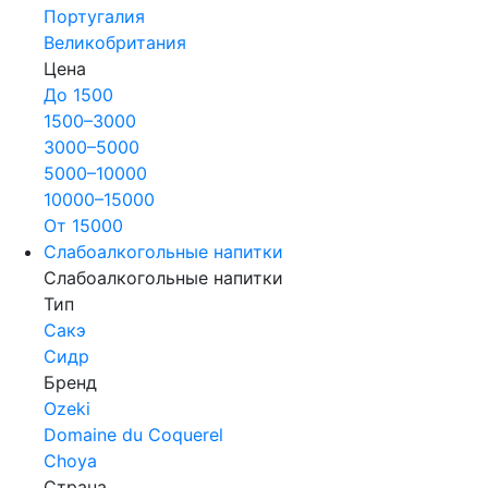
Португалия
Великобритания
Цена
До 1500
1500–3000
3000–5000
5000–10000
10000–15000
От 15000
Слабоалкогольные напитки
Слабоалкогольные напитки
Тип
Сакэ
Сидр
Бренд
Ozeki
Domaine du Coquerel
Choya
Страна