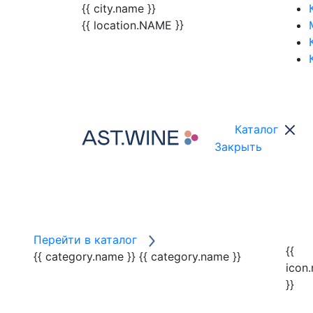
{{ city.name }}
{{ location.NAME }}
Каталог
Закрыть
Перейти в каталог
{{
{{ category.name }}
{{ category.name }}
icon
}}