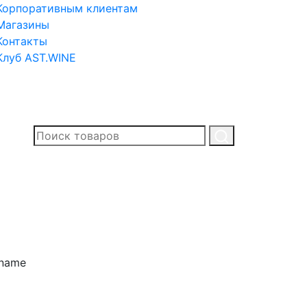
Корпоративным клиентам
Магазины
Контакты
Клуб AST.WINE
.name