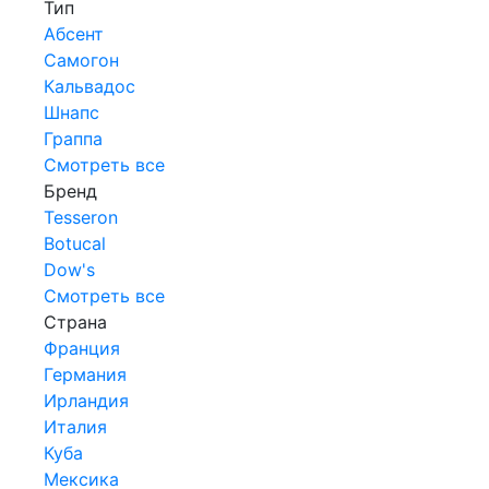
Тип
Абсент
Самогон
Кальвадос
Шнапс
Граппа
Смотреть все
Бренд
Tesseron
Botucal
Dow's
Смотреть все
Страна
Франция
Германия
Ирландия
Италия
Куба
Мексика