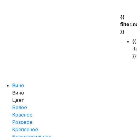
{{
filter.
}}
{{
i
}}
Вино
Вино
Цвет
Белое
Красное
Розовое
Крепленое
Безалкогольное