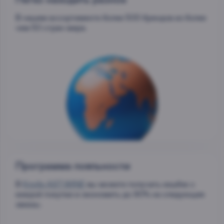
Легко находить разное
В нашем ассортименте более 500 брендов из более
чем 50 стран мира.
Программа лояльности
В
Клубе AST.WINE
вы можете получать кешбек с
каждой покупки и экономить до 90% на следующие
заказы.