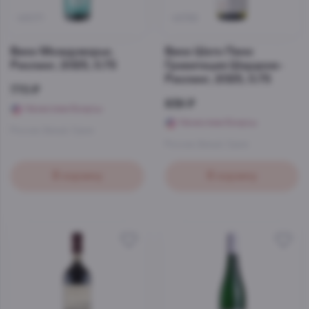
49071
48788
Вино Междуморье.
Вино Шато Пино
Рислинг, 2025, 0.75
Гравитация Шардоне-
Рислинг, 2025, 0.75
770 ₽
839 ₽
Начислим бонусы
Начислим бонусы
Россия
,
Белый
,
Сухое
Россия
,
Белый
,
Сухое
В корзину
В корзину