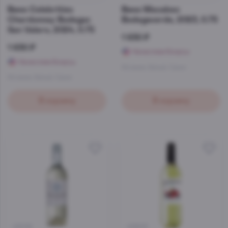
Вино Celebrities
Вино Macabeo
Chardonnay Bodegas
Bodegaverde, 2023, 0.75
San Valero, 2024, 0.75
1 630 ₽
1 630 ₽
Начислим бонусы
Начислим бонусы
Испания
,
Белый
,
Сухое
Испания
,
Белый
,
Сухое
В корзину
В корзину
45016
45805