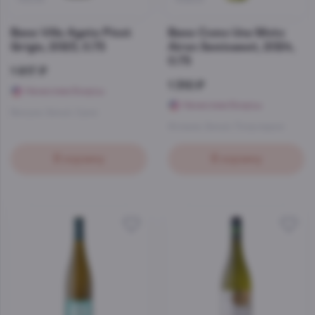
Вино Villa Agata Pinot
Вино Como Una Moto
Grigio, 2023, 0.75
Airen Semisweet, 2024,
0.75
1 617 ₽
1 310 ₽
Начислим бонусы
Начислим бонусы
Венгрия
,
Белый
,
Сухое
Испания
,
Белый
,
Полусладкое
В корзину
В корзину