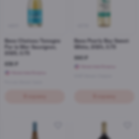
48911
45719
Вино Chateau Tamagne
Вино Pearly Bay Sweet
Par la Mer Sauvignon,
White, 2024, 0.75
2025, 0.75
990 ₽
836 ₽
Начислим бонусы
Начислим бонусы
ЮАР
,
Белый
,
Сладкое
Россия
,
Белый
,
Сухое
В корзину
В корзину