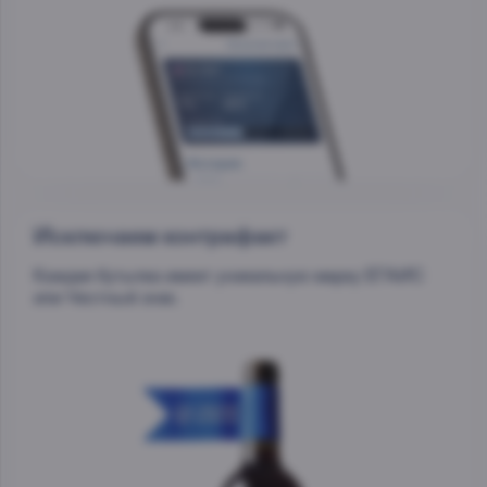
Исключаем контрафакт
Каждая бутылка имеет уникальную марку ЕГАИС
или Честный знак.