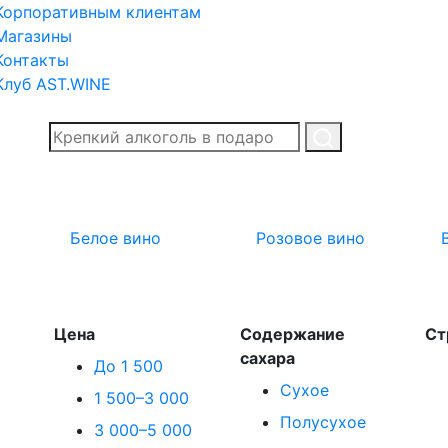
Корпоративным клиентам
Магазины
Контакты
Клуб AST.WINE
Белое вино
Розовое вино
Цена
Содержание
Ст
сахара
До 1 500
Сухое
1 500–3 000
Полусухое
3 000–5 000