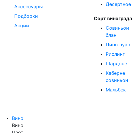
Десертное
Аксессуары
Подборки
Сорт винограда
Акции
Совиньон
блан
Пино нуар
Рислинг
Шардоне
Каберне
совиньон
Мальбек
Вино
Вино
Цвет