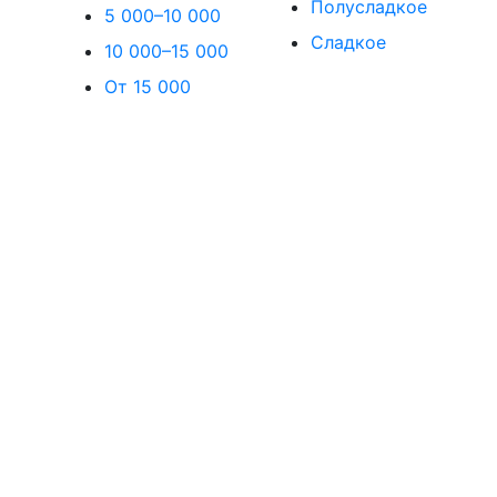
Полусладкое
5 000–10 000
Сладкое
10 000–15 000
От 15 000