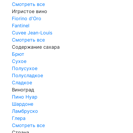
Смотреть все
Игристое вино
Fiorino d'Oro
Fantinel
Cuvee Jean-Louis
Смотреть все
Содержание сахара
Брют
Сухое
Полусухое
Полусладкое
Сладкое
Виноград
Пино Нуар
Шардоне
Ламбруско
Глера
Смотреть все
Страна