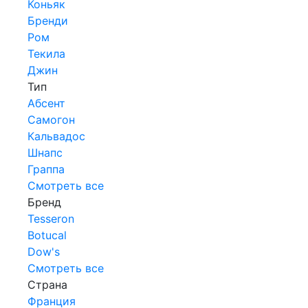
Коньяк
Бренди
Ром
Текила
Джин
Тип
Абсент
Самогон
Кальвадос
Шнапс
Граппа
Смотреть все
Бренд
Tesseron
Botucal
Dow's
Смотреть все
Страна
Франция