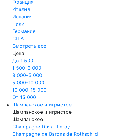
Франция
Италия
Испания
Чили
Германия
США
Смотреть все
Цена
До 1 500
1 500–3 000
3 000–5 000
5 000–10 000
10 000–15 000
От 15 000
Шампанское и игристое
Шампанское и игристое
Шампанское
Champagne Duval-Leroy
Champagne de Barons de Rothschild