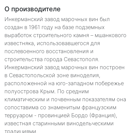
О производителе
Инкерманский завод марочных вин был
создан в 1961 году на базе подземных
выработок строительного камня – мшанкового
известняка, использовавшегося для
послевоенного восстановления и
строительства города Севастополя.
Инкерманский завод марочных вин построен
в Севастопольской зоне виноделия,
расположенной на юго-западном побережье
полуострова Крым. По средним
климатическим и почвенным показателям она
сопоставима со знаменитым французским
терруаром - провинцией Бордо (Франция),
известная старинными винодельческими
традициями.