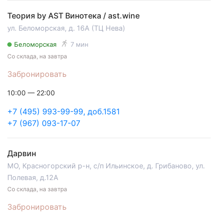
Теория by AST Винотека / ast.wine
ул. Беломорская, д. 16А (ТЦ Нева)
Беломорская
7 мин
Со склада, на завтра
Забронировать
10:00 — 22:00
+7 (495) 993-99-99, доб.1581
+7 (967) 093-17-07
Дарвин
МО, Красногорский р-н, с/п Ильинское, д. Грибаново, ул.
Полевая, д.12А
Со склада, на завтра
Забронировать