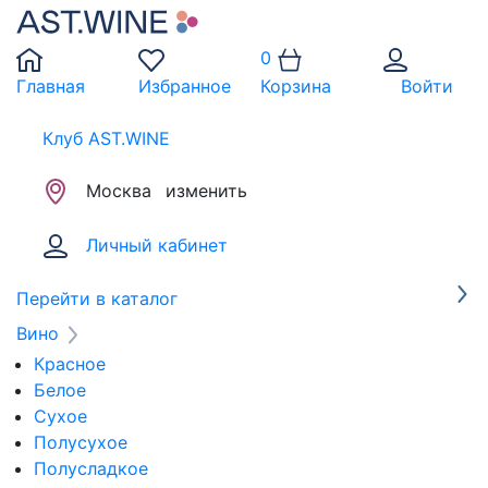
0
Главная
Избранное
Корзина
Войти
Клуб AST.WINE
Москва
изменить
Личный кабинет
Перейти в каталог
Вино
Красное
Белое
Сухое
Полусухое
Полусладкое