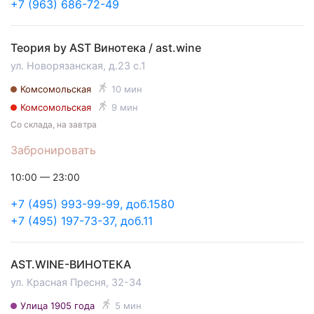
+7 (963) 686-72-49
Теория by AST Винотека / ast.wine
ул. Новорязанская, д.23 с.1
Комсомольская
10 мин
Комсомольская
9 мин
Со склада, на завтра
Забронировать
10:00 — 23:00
+7 (495) 993-99-99, доб.1580
+7 (495) 197-73-37, доб.11
AST.WINE-ВИНОТЕКА
ул. Красная Пресня, 32-34
Улица 1905 года
5 мин