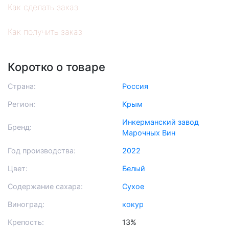
Как сделать заказ
Как получить заказ
Коротко о товаре
Страна:
Россия
Регион:
Крым
Инкерманский завод
Бренд:
Марочных Вин
Год производства:
2022
Цвет:
Белый
Содержание сахара:
Сухое
Виноград:
кокур
Крепость:
13%