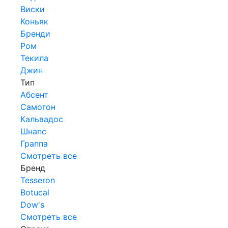
Виски
Коньяк
Бренди
Ром
Текила
Джин
Тип
Абсент
Самогон
Кальвадос
Шнапс
Граппа
Смотреть все
Бренд
Tesseron
Botucal
Dow's
Смотреть все