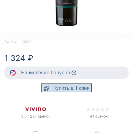
Артикул:
45281
1 324 ₽
Начисление
бонусов
Купить в 1 клик
3.6 / 227 оценок
Нет оценок