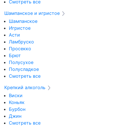
Смотреть все
Шампанское и игристое
Шампанское
Игристое
Асти
Ламбруско
Просекко
Брют
Полусухое
Полусладкое
Смотреть все
Крепкий алкоголь
Виски
Коньяк
Бурбон
Джин
Смотреть все