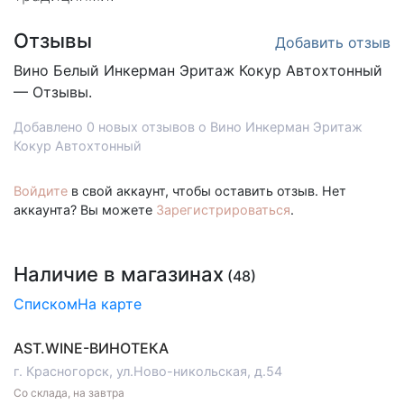
Отзывы
Добавить отзыв
Вино Белый
Инкерман Эритаж Кокур Автохтонный
— Отзывы.
Добавлено 0 новых отзывов о Вино Инкерман Эритаж
Кокур Автохтонный
Войдите
в свой аккаунт, чтобы оставить отзыв. Нет
аккаунта? Вы можете
Зарегистрироваться
.
Наличие в магазинах
(48)
Списком
На карте
AST.WINE-ВИНОТЕКА
г. Красногорск, ул.Ново-никольская, д.54
Со склада, на завтра