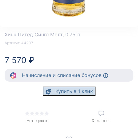
Хинч Питед Сингл Молт
, 0.75 л
Артикул:
44207
7 570 ₽
Начисление
и списание
бонусов
Купить в 1 клик
Нет оценок
0
отзывов