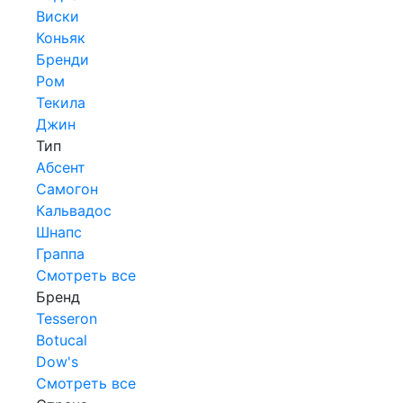
Виски
Коньяк
Бренди
Ром
Текила
Джин
Тип
Абсент
Самогон
Кальвадос
Шнапс
Граппа
Смотреть все
Бренд
Tesseron
Botucal
Dow's
Смотреть все