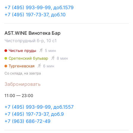
+7 (495) 993-99-99, доб.1579
+7 (495) 197-73-37, доб.10
AST.WINE Винотека Бар
Чистопрудный б-р, 10 с1
Чистые пруды
5 мин
Сретенский бульвар
8 мин
Тургеневская
6 мин
Со склада, на завтра
Забронировать
11:00 — 23:00
+7 (495) 993-99-99, доб.1557
+7 (495) 197-73-37, доб.9
+7 (963) 686-72-49