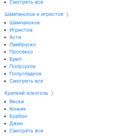
Смотреть все
Шампанское и игристое
Шампанское
Игристое
Асти
Ламбруско
Просекко
Брют
Полусухое
Полусладкое
Смотреть все
Крепкий алкоголь
Виски
Коньяк
Бурбон
Джин
Смотреть все