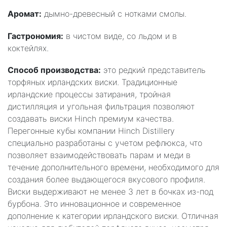
Аромат:
дымно-древесный с нотками смолы.
Гастрономия:
в чистом виде, со льдом и в
коктейлях.
Способ производства:
это редкий представитель
торфяных ирландских виски. Традиционные
ирландские процессы затирания, тройная
дистилляция и угольная фильтрация позволяют
создавать виски Hinch премиум качества.
Перегонные кубы компании Hinch Distillery
специально разработаны с учетом рефлюкса, что
позволяет взаимодействовать парам и меди в
течение дополнительного времени, необходимого для
создания более выдающегося вкусового профиля.
Виски выдерживают не менее 3 лет в бочках из-под
бурбона. Это инновационное и современное
дополнение к категории ирландского виски. Отличная