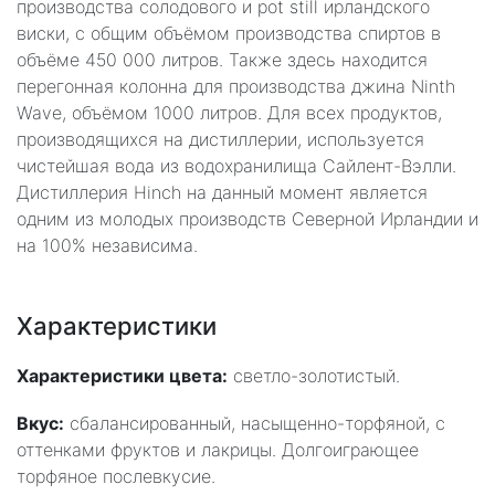
производства солодового и pot still ирландского
виски, с общим объёмом производства спиртов в
объёме 450 000 литров. Также здесь находится
перегонная колонна для производства джина Ninth
Wave, объёмом 1000 литров. Для всех продуктов,
производящихся на дистиллерии, используется
чистейшая вода из водохранилища Сайлент-Вэлли.
Дистиллерия Hinch на данный момент является
одним из молодых производств Северной Ирландии и
на 100% независима.
Характеристики
Характеристики цвета:
светло-золотистый.
Вкус:
сбалансированный, насыщенно-торфяной, с
оттенками фруктов и лакрицы. Долгоиграющее
торфяное послевкусие.