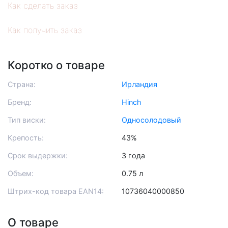
Как сделать заказ
Как получить заказ
Коротко о товаре
Страна:
Ирландия
Бренд:
Hinch
Тип виски:
Односолодовый
Крепость:
43%
Срок выдержки:
3 года
Объем:
0.75 л
Штрих-код товара EAN14:
10736040000850
О товаре