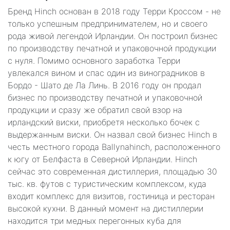
Бренд Hinch основан в 2018 году Терри Кроссом - не
только успешным предпринимателем, но и своего
рода живой легендой Ирландии. Он построил бизнес
по производству печатной и упаковочной продукции
с нуля. Помимо основного заработка Терри
увлекался вином и спас один из виноградников в
Бордо - Шато де Ла Линь. В 2016 году он продал
бизнес по производству печатной и упаковочной
продукции и сразу же обратил свой взор на
ирландский виски, приобретя несколько бочек с
выдержанным виски. Он назвал свой бизнес Hinch в
честь местного города Ballynahinch, расположенного
к югу от Белфаста в Северной Ирландии. Hinch
сейчас это современная дистиллерия, площадью 30
тыс. кв. футов с туристическим комплексом, куда
входит комплекс для визитов, гостиница и ресторан
высокой кухни. В данный момент на дистиллерии
находится три медных перегонных куба для