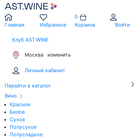
0
Главная
Избранное
Корзина
Войти
Клуб AST.WINE
Москва
изменить
Личный кабинет
Перейти в каталог
Вино
Красное
Белое
Сухое
Полусухое
Полусладкое