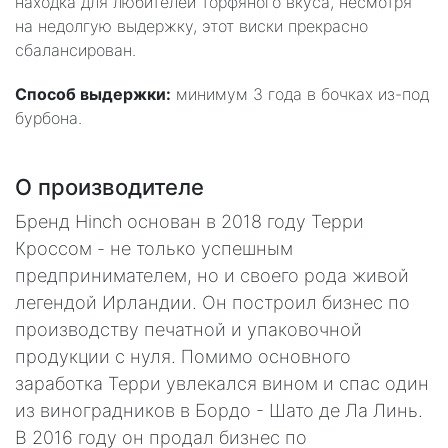
находка для любителей торфяного вкуса, несмотря
на недолгую выдержку, этот виски прекрасно
сбалансирован.
Способ выдержки:
минимум 3 года в бочках из-под
бурбона.
О производителе
Бренд Hinch основан в 2018 году Терри
Кроссом - не только успешным
предпринимателем, но и своего рода живой
легендой Ирландии. Он построил бизнес по
производству печатной и упаковочной
продукции с нуля. Помимо основного
заработка Терри увлекался вином и спас один
из виноградников в Бордо - Шато де Ла Линь.
В 2016 году он продал бизнес по