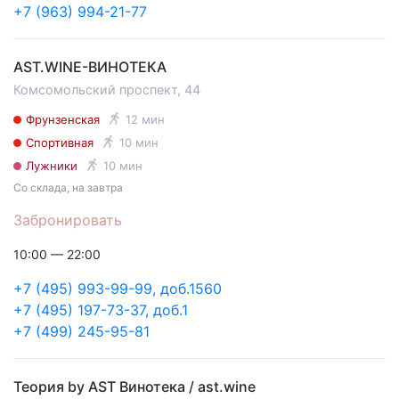
+7 (963) 994-21-77
AST.WINE-ВИНОТЕКА
Комсомольский проспект, 44
Фрунзенская
12 мин
Спортивная
10 мин
Лужники
10 мин
Со склада, на завтра
Забронировать
10:00 — 22:00
+7 (495) 993-99-99, доб.1560
+7 (495) 197-73-37, доб.1
+7 (499) 245-95-81
Теория by AST Винотека / ast.wine