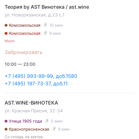
Теория by AST Винотека / ast.wine
ул. Новорязанская, д.23 с.1
Комсомольская
10 мин
Комсомольская
9 мин
Мало
Забронировать
10:00 — 23:00
+7 (495) 993-99-99, доб.1580
+7 (495) 197-73-37, доб.11
AST.WINE-ВИНОТЕКА
ул. Красная Пресня, 32-34
Улица 1905 года
5 мин
Краснопресненская
9 мин
Со склада, на завтра