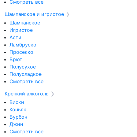
Смотреть все
Шампанское и игристое
Шампанское
Игристое
Асти
Ламбруско
Просекко
Брют
Полусухое
Полусладкое
Смотреть все
Крепкий алкоголь
Виски
Коньяк
Бурбон
Джин
Смотреть все