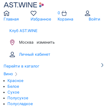
0
Главная
Избранное
Корзина
Войти
Клуб AST.WINE
Москва
изменить
Личный кабинет
Перейти в каталог
Вино
Красное
Белое
Сухое
Полусухое
Полусладкое