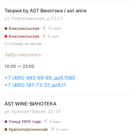
Теория by AST Винотека / ast.wine
ул. Новорязанская, д.23 с.1
Комсомольская
10 мин
Комсомольская
9 мин
Со склада, на завтра
Забронировать
10:00 — 23:00
+7 (495) 993-99-99, доб.1580
+7 (495) 197-73-37, доб.11
AST.WINE-ВИНОТЕКА
ул. Красная Пресня, 32-34
Улица 1905 года
5 мин
Краснопресненская
9 мин