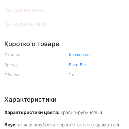
Как сделать заказ
Как получить заказ
Коротко о товаре
Страна:
Казахстан
Бренд:
Esko Bar
Объем:
1 л
Характеристики
Характеристики цвета:
красно-рубиновый.
Вкус:
сочная клубника переплетается с ароматной