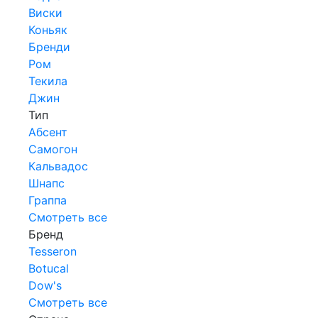
Виски
Коньяк
Бренди
Ром
Текила
Джин
Тип
Абсент
Самогон
Кальвадос
Шнапс
Граппа
Смотреть все
Бренд
Tesseron
Botucal
Dow's
Смотреть все