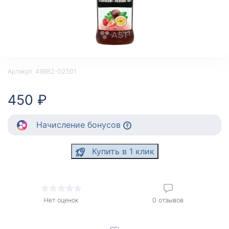
Артикул:
49982-02501
450 ₽
Начисление
бонусов
Купить в 1 клик
Нет оценок
0
отзывов