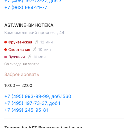
+7 (495) 197-73-37, доб.3
+7 (963) 994-21-77
AST.WINE-ВИНОТЕКА
Комсомольский проспект, 44
Фрунзенская
12 мин
Спортивная
10 мин
Лужники
10 мин
Со склада, на завтра
Забронировать
10:00 — 22:00
+7 (495) 993-99-99, доб.1560
+7 (495) 197-73-37, доб.1
+7 (499) 245-95-81
Теория by AST Винотека / ast.wine