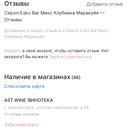
Отзывы
Добавить отзыв
Сироп
Esko Bar Микс Клубника Маракуйя —
Отзывы.
Добавлено 0 новых отзывов о Сироп Esko Bar Микс
Клубника Маракуйя
Войдите
в свой аккаунт, чтобы оставить отзыв. Нет
аккаунта? Вы можете
Зарегистрироваться
.
Наличие в магазинах
(48)
Списком
На карте
AST.WINE-ВИНОТЕКА
г. Красногорск, ул.Ново-никольская, д.54
Со склада, на завтра
Забронировать