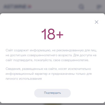
Главная
Вино
Белое
Вино Chateau Mukhrani Chinebuli, 2022, 750 мл
18+
Вино
Chateau Mukhrani Chinebuli
+131
Сайт содержит информацию, не рекомендованную для лиц,
не достигших совершеннолетнего возраста. Для доступа на
сайт подтвердите, пожалуйста, свое совершеннолетие.
Сведения, размещенные на сайте, носят исключительно
информационный характер и предназначены только для
личного использования
Подтвердить