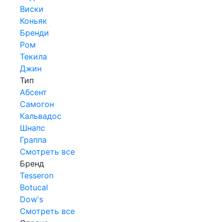
Виски
Коньяк
Бренди
Ром
Текила
Джин
Тип
Абсент
Самогон
Кальвадос
Шнапс
Граппа
Смотреть все
Бренд
Tesseron
Botucal
Dow's
Смотреть все