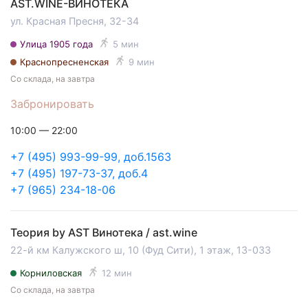
AST.WINE-ВИНОТЕКА
ул. Красная Пресня, 32-34
Улица 1905 года
5 мин
Краснопресненская
9 мин
Со склада, на завтра
Забронировать
10:00 — 22:00
+7 (495) 993-99-99, доб.1563
+7 (495) 197-73-37, доб.4
+7 (965) 234-18-06
Теория by AST Винотека / ast.wine
22-й км Калужского ш, 10 (Фуд Сити), 1 этаж, 13-033
Корниловская
12 мин
Со склада, на завтра