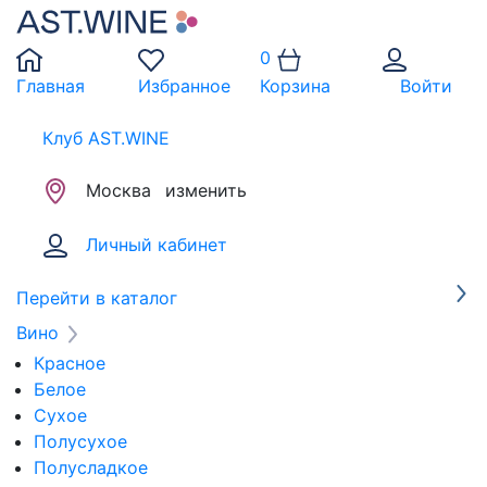
0
Главная
Избранное
Корзина
Войти
Клуб AST.WINE
Москва
изменить
Личный кабинет
Перейти в каталог
Вино
Красное
Белое
Сухое
Полусухое
Полусладкое