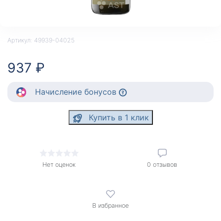
Артикул:
49939-04025
937 ₽
Начисление
бонусов
Купить в 1 клик
Нет оценок
0
отзывов
В избранное