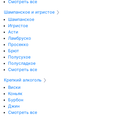
Смотреть все
Шампанское и игристое
Шампанское
Игристое
Асти
Ламбруско
Просекко
Брют
Полусухое
Полусладкое
Смотреть все
Крепкий алкоголь
Виски
Коньяк
Бурбон
Джин
Смотреть все