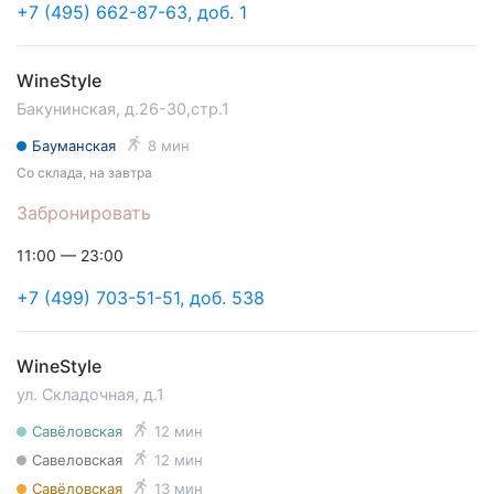
+7 (495) 662-87-63, доб. 1
WineStyle
Бакунинская, д.26-30,стр.1
Бауманская
8 мин
Со склада, на завтра
Забронировать
11:00 — 23:00
+7 (499) 703-51-51, доб. 538
WineStyle
ул. Складочная, д.1
Савёловская
12 мин
Савеловская
12 мин
Савёловская
13 мин