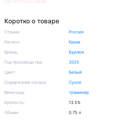
Как получить заказ
Коротко о товаре
Страна:
Россия
Регион:
Крым
Бренд:
Бурлюк
Год производства:
2025
Цвет:
Белый
Содержание сахара:
Сухое
Виноград:
траминер
Крепость:
13.5%
Объем:
0.75 л