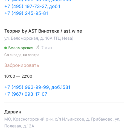
+7 (495) 197-73-37, доб.1
+7 (499) 245-95-81
Теория by AST Винотека / ast.wine
ул. Беломорская, д. 16А (ТЦ Нева)
Беломорская
7 мин
Со склада, на завтра
Забронировать
10:00 — 22:00
+7 (495) 993-99-99, доб.1581
+7 (967) 093-17-07
Дарвин
МО, Красногорский р-н, с/п Ильинское, д. Грибаново, ул.
Полевая, д.12А