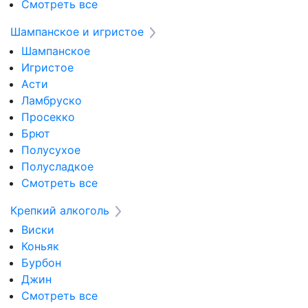
Смотреть все
Шампанское и игристое
Шампанское
Игристое
Асти
Ламбруско
Просекко
Брют
Полусухое
Полусладкое
Смотреть все
Крепкий алкоголь
Виски
Коньяк
Бурбон
Джин
Смотреть все