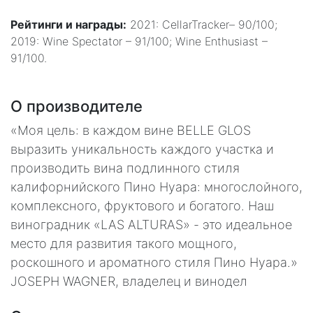
Рейтинги и награды:
2021: CellarTracker– 90/100;
2019: Wine Spectator – 91/100; Wine Enthusiast –
91/100.
О производителе
«Моя цель: в каждом вине BELLE GLOS
выразить уникальность каждого участка и
производить вина подлинного стиля
калифорнийского Пино Нуара: многослойного,
комплексного, фруктового и богатого. Наш
виноградник «LAS ALTURAS» - это идеальное
место для развития такого мощного,
роскошного и ароматного стиля Пино Нуара.»
JOSEPH WAGNER, владелец и винодел