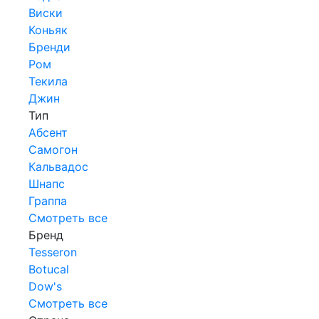
Виски
Коньяк
Бренди
Ром
Текила
Джин
Тип
Абсент
Самогон
Кальвадос
Шнапс
Граппа
Смотреть все
Бренд
Tesseron
Botucal
Dow's
Смотреть все