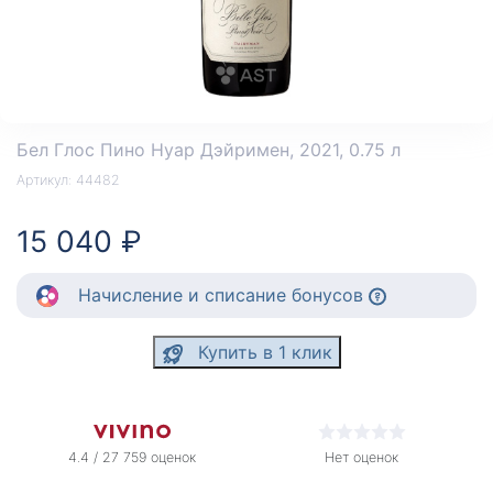
Бел Глос Пино Нуар Дэйримен
, 2021, 0.75 л
Артикул:
44482
15 040 ₽
Начисление
и списание
бонусов
Купить в 1 клик
4.4 / 27 759 оценок
Нет оценок