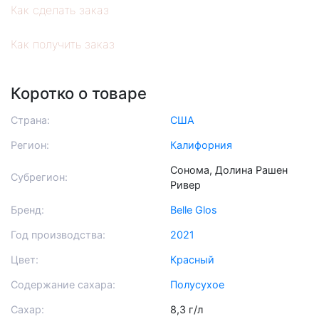
Как сделать заказ
Как получить заказ
Коротко о товаре
Страна:
США
Регион:
Калифорния
Сонома, Долина Рашен
Субрегион:
Ривер
Бренд:
Belle Glos
Год производства:
2021
Цвет:
Красный
Содержание сахара:
Полусухое
Сахар:
8,3 г/л