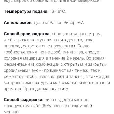
вкус сыров со средней и длительной выдержкой.
Температура подачи:
16-18ºC.
Аппелласьон:
Долина Рашен Ривер AVA
Способ производства:
сбор урожая рано утром,
чтобы грозди поступали на винодельню, пока
виноград остается еще прохладным. После
гребнеотделения (но не дробления) ягод, следует
холодная мацерация в течениe 2 недель. Во время
ферментации (в комбинации с открытым и закрытым
бродильным чаном) применяют как пижаж, так и
ремонтаж, чтобы извлечь цвет и танины, а также для
контроля температуры и максимальной концентрации
ароматов.Проводят малолактику.
Способ выдержки:
вино выдерживают во
французском дубе (60% нового) сроком до 9
месяцев.