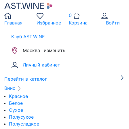
0
Главная
Избранное
Корзина
Войти
Клуб AST.WINE
Москва
изменить
Личный кабинет
Перейти в каталог
Вино
Красное
Белое
Сухое
Полусухое
Полусладкое