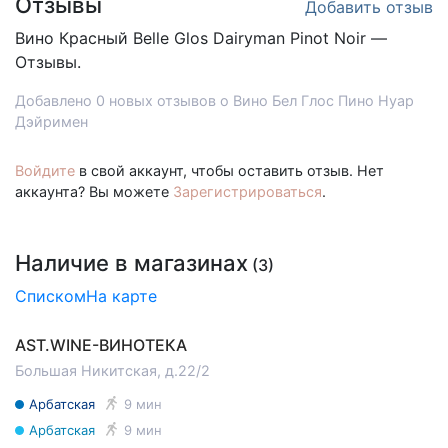
Отзывы
Добавить отзыв
Вино Красный
Belle Glos Dairyman Pinot Noir —
Отзывы.
Добавлено 0 новых отзывов о Вино Бел Глос Пино Нуар
Дэйримен
Войдите
в свой аккаунт, чтобы оставить отзыв. Нет
аккаунта? Вы можете
Зарегистрироваться
.
Наличие в магазинах
(3)
Списком
На карте
AST.WINE-ВИНОТЕКА
Большая Никитская, д.22/2
Арбатская
9 мин
Арбатская
9 мин