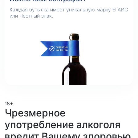
Каждая бутылка имеет уникальную марку ЕГАИС
или Честный знак.
18+
Чрезмерное
употребление алкоголя
вредит Вашему здоровью