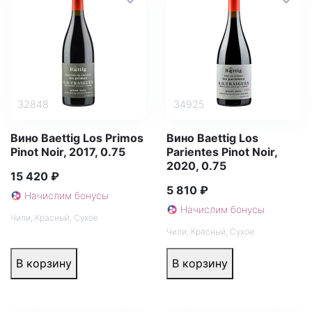
32848
34925
Вино Baettig Los Primos
Вино Baettig Los
Pinot Noir, 2017, 0.75
Parientes Pinot Noir,
2020, 0.75
15 420 ₽
5 810 ₽
Начислим бонусы
Начислим бонусы
Чили
,
Красный
,
Сухое
Чили
,
Красный
,
Сухое
В корзину
В корзину