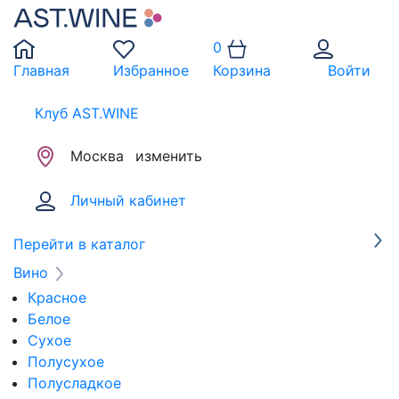
0
Главная
Избранное
Корзина
Войти
Клуб AST.WINE
Москва
изменить
Личный кабинет
Перейти в каталог
Вино
Красное
Белое
Сухое
Полусухое
Полусладкое