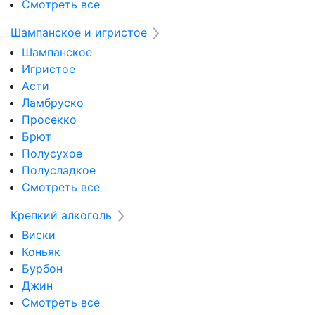
Смотреть все
Шампанское и игристое
Шампанское
Игристое
Асти
Ламбруско
Просекко
Брют
Полусухое
Полусладкое
Смотреть все
Крепкий алкоголь
Виски
Коньяк
Бурбон
Джин
Смотреть все