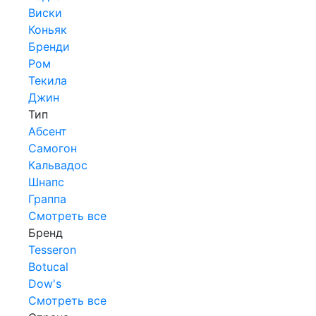
Виски
Коньяк
Бренди
Ром
Текила
Джин
Тип
Абсент
Самогон
Кальвадос
Шнапс
Граппа
Смотреть все
Бренд
Tesseron
Botucal
Dow's
Смотреть все