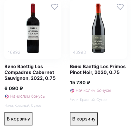
46992
46993
Вино Baettig Los
Вино Baettig Los Primos
Compadres Cabernet
Pinot Noir, 2020, 0.75
Sauvignon, 2022, 0.75
15 780 ₽
6 090 ₽
Начислим бонусы
Начислим бонусы
Чили
,
Красный
,
Сухое
Чили
,
Красный
,
Сухое
В корзину
В корзину