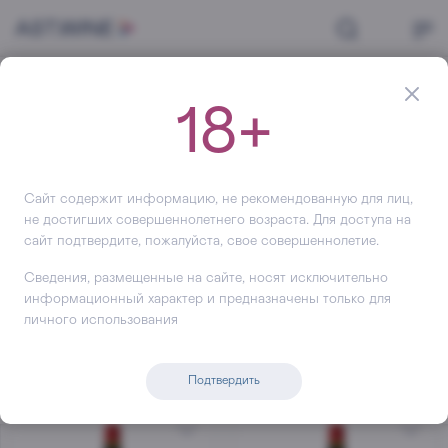
Главная
Вино
Красное
Chateau Canon
18+
(2)
Вино красное
#
Пино Нуар
#
Чили
#
Мерло
#
Сухое
#
Сайт содержит информацию, не рекомендованную для лиц,
не достигших совершеннолетнего возраста. Для доступа на
Фильтр
Сортировать по
сайт подтвердите, пожалуйста, свое совершеннолетие.
Сведения, размещенные на сайте, носят исключительно
Товары в наличии
Chateau Canon
информационный характер и предназначены только для
личного использования
Сбросить фильтры
Подтвердить