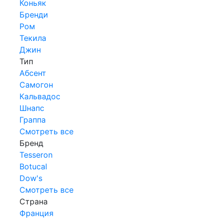
Коньяк
Бренди
Ром
Текила
Джин
Тип
Абсент
Самогон
Кальвадос
Шнапс
Граппа
Смотреть все
Бренд
Tesseron
Botucal
Dow's
Смотреть все
Страна
Франция