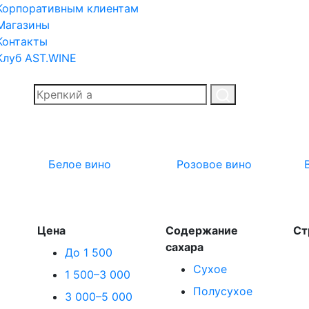
Корпоративным клиентам
Магазины
Контакты
Клуб AST.WINE
Белое вино
Розовое вино
Цена
Содержание
Ст
сахара
До 1 500
Сухое
1 500–3 000
Полусухое
3 000–5 000