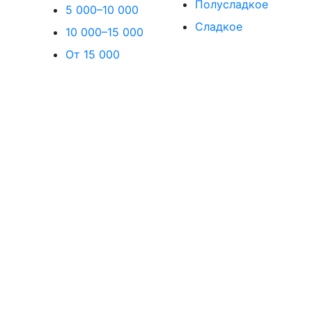
Полусладкое
5 000–10 000
Сладкое
10 000–15 000
От 15 000