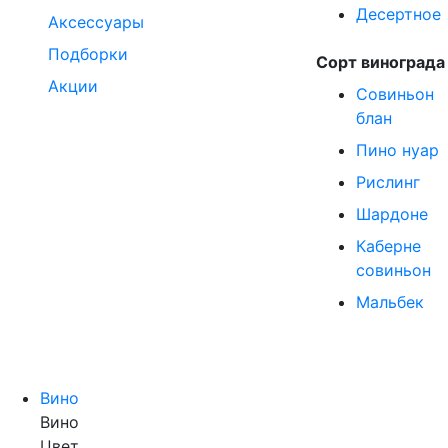
Десертное
Аксессуары
Подборки
Сорт винограда
Акции
Совиньон
блан
Пино нуар
Рислинг
Шардоне
Каберне
совиньон
Мальбек
Вино
Вино
Цвет