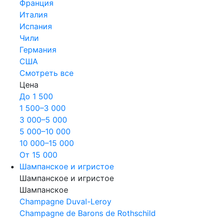
Франция
Италия
Испания
Чили
Германия
США
Смотреть все
Цена
До 1 500
1 500–3 000
3 000–5 000
5 000–10 000
10 000–15 000
От 15 000
Шампанское и игристое
Шампанское и игристое
Шампанское
Champagne Duval-Leroy
Champagne de Barons de Rothschild