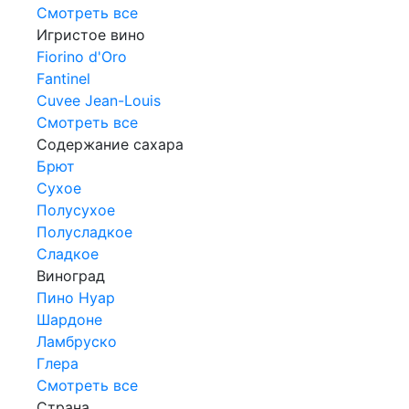
Смотреть все
Игристое вино
Fiorino d'Oro
Fantinel
Cuvee Jean-Louis
Смотреть все
Содержание сахара
Брют
Сухое
Полусухое
Полусладкое
Сладкое
Виноград
Пино Нуар
Шардоне
Ламбруско
Глера
Смотреть все
Страна