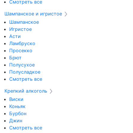
Смотреть все
Шампанское и игристое
Шампанское
Игристое
Асти
Ламбруско
Просекко
Брют
Полусухое
Полусладкое
Смотреть все
Крепкий алкоголь
Виски
Коньяк
Бурбон
Джин
Смотреть все