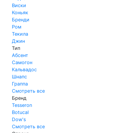
Виски
Коньяк
Бренди
Ром
Текила
Джин
Тип
Абсент
Самогон
Кальвадос
Шнапс
Граппа
Смотреть все
Бренд
Tesseron
Botucal
Dow's
Смотреть все