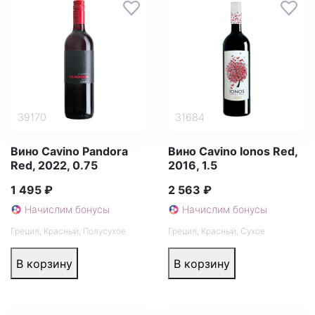
39170
31684
Вино Cavino Pandora
Вино Cavino Ionos Red,
Red, 2022, 0.75
2016, 1.5
1 495 ₽
2 563 ₽
Начислим бонусы
Начислим бонусы
Греция
,
Красный
,
Полусухое
Греция
,
Красный
,
Сухое
В корзину
В корзину