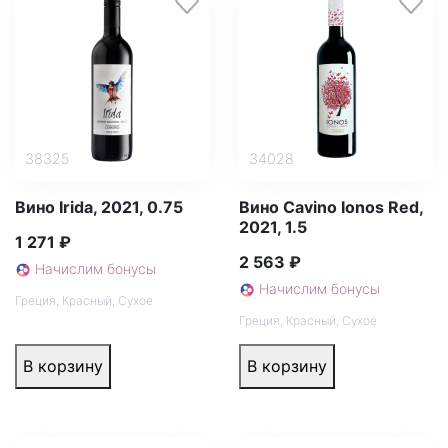
38325
34028
Вино Irida, 2021, 0.75
Вино Cavino Ionos Red,
2021, 1.5
1 271 ₽
2 563 ₽
Начислим бонусы
Начислим бонусы
Греция
,
Красный
,
Сухое
Греция
,
Красный
,
Сухое
В корзину
В корзину