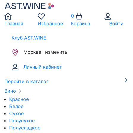
0
Главная
Избранное
Корзина
Войти
Клуб AST.WINE
Москва
изменить
Личный кабинет
Перейти в каталог
Вино
Красное
Белое
Сухое
Полусухое
Полусладкое