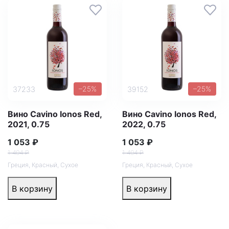
–25%
–25%
37233
39152
Вино Cavino Ionos Red,
Вино Cavino Ionos Red,
2021, 0.75
2022, 0.75
1 053 ₽
1 053 ₽
1 404 ₽
1 404 ₽
Греция
,
Красный
,
Сухое
Греция
,
Красный
,
Сухое
В корзину
В корзину