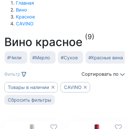
Главная
Вино
Красное
CAVINO
(9)
Вино красное
#
Чили
#
Мерло
#
Сухое
#
Красные вина И
Фильтр
Сортировать по
Товары в наличии
CAVINO
Сбросить фильтры