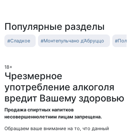
Популярные разделы
#
Сладкое
#
Монтепульчано д’Абруццо
#
Полу
18+
Чрезмерное
употребление алкоголя
вредит Вашему здоровью
Продажа спиртных напитков
несовершеннолетним лицам запрещена.
Обращаем ваше внимание на то, что данный