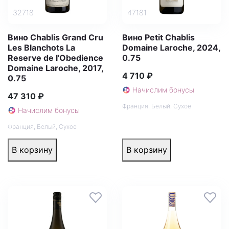
32718
47181
Вино Chablis Grand Cru
Вино Petit Chablis
Les Blanchots La
Domaine Laroche, 2024,
Reserve de l'Obedience
0.75
Domaine Laroche, 2017,
4 710 ₽
0.75
Начислим бонусы
47 310 ₽
Франция
,
Белый
,
Сухое
Начислим бонусы
Франция
,
Белый
,
Сухое
В корзину
В корзину