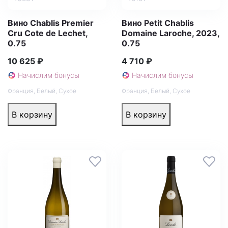
Вино Chablis Premier
Вино Petit Chablis
Cru Cote de Lechet,
Domaine Laroche, 2023,
0.75
0.75
10 625 ₽
4 710 ₽
Начислим бонусы
Начислим бонусы
Франция
,
Белый
,
Сухое
Франция
,
Белый
,
Сухое
В корзину
В корзину