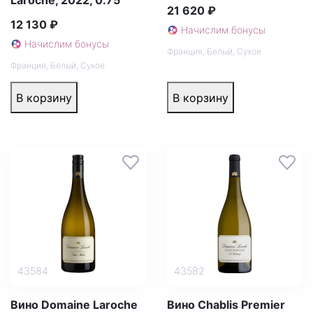
Laroche, 2022, 0.75
21 620 ₽
12 130 ₽
Начислим бонусы
Начислим бонусы
Франция
,
Белый
,
Сухое
Франция
,
Белый
,
Сухое
В корзину
В корзину
43584
43582
Вино Domaine Laroche
Вино Chablis Premier