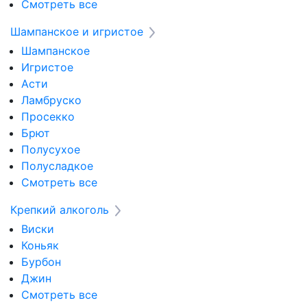
Смотреть все
Шампанское и игристое
Шампанское
Игристое
Асти
Ламбруско
Просекко
Брют
Полусухое
Полусладкое
Смотреть все
Крепкий алкоголь
Виски
Коньяк
Бурбон
Джин
Смотреть все