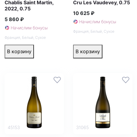
Chablis Saint Martin,
Cru Les Vaudevey, 0.75
2022, 0.75
10 625 ₽
5 860 ₽
Начислим бонусы
Начислим бонусы
Франция
,
Белый
,
Сухое
Франция
,
Белый
,
Сухое
В корзину
В корзину
45153
31065