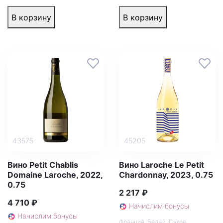
В корзину
В корзину
43575
45205
Вино Petit Chablis
Вино Laroche Le Petit
Domaine Laroche, 2022,
Chardonnay, 2023, 0.75
0.75
2 217 ₽
4 710 ₽
Начислим бонусы
Начислим бонусы
Франция
,
Белый
,
Сухое