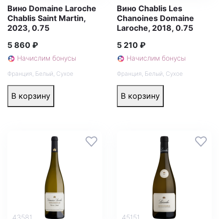
Вино Domaine Laroche
Вино Chablis Les
Chablis Saint Martin,
Chanoines Domaine
2023, 0.75
Laroche, 2018, 0.75
5 860 ₽
5 210 ₽
Начислим бонусы
Начислим бонусы
Франция
,
Белый
,
Сухое
Франция
,
Белый
,
Сухое
В корзину
В корзину
43581
45151