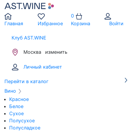
0
Главная
Избранное
Корзина
Войти
Клуб AST.WINE
Москва
изменить
Личный кабинет
Перейти в каталог
Вино
Красное
Белое
Сухое
Полусухое
Полусладкое