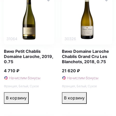
31064
30326
Вино Petit Chablis
Вино Domaine Laroche
Domaine Laroche, 2019,
Chablis Grand Cru Les
0.75
Blanchots, 2018, 0.75
4 710 ₽
21 620 ₽
Начислим бонусы
Начислим бонусы
Франция
,
Белый
,
Сухое
Франция
,
Белый
,
Сухое
В корзину
В корзину