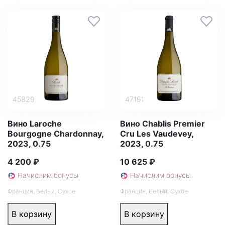
45829
47191
Вино Laroche
Вино Chablis Premier
Bourgogne Chardonnay,
Cru Les Vaudevey,
2023, 0.75
2023, 0.75
4 200 ₽
10 625 ₽
Начислим бонусы
Начислим бонусы
Франция
,
Белый
,
Сухое
Франция
,
Белый
,
Сухое
В корзину
В корзину