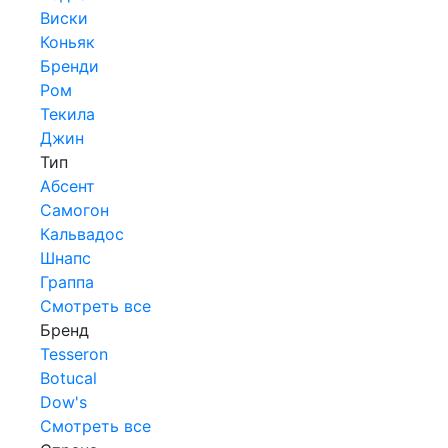
Виски
Коньяк
Бренди
Ром
Текила
Джин
Тип
Абсент
Самогон
Кальвадос
Шнапс
Граппа
Смотреть все
Бренд
Tesseron
Botucal
Dow's
Смотреть все