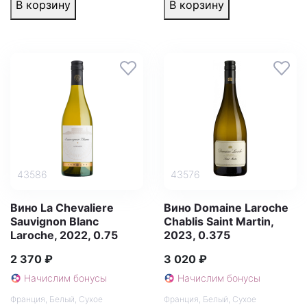
В корзину
В корзину
43586
43576
Вино La Chevaliere
Вино Domaine Laroche
Sauvignon Blanc
Chablis Saint Martin,
Laroche, 2022, 0.75
2023, 0.375
2 370 ₽
3 020 ₽
Начислим бонусы
Начислим бонусы
Франция
,
Белый
,
Сухое
Франция
,
Белый
,
Сухое