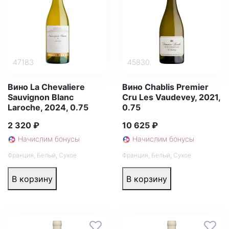
47183
45830
Вино La Chevaliere
Вино Chablis Premier
Sauvignon Blanc
Cru Les Vaudevey, 2021,
Laroche, 2024, 0.75
0.75
2 320 ₽
10 625 ₽
Начислим бонусы
Начислим бонусы
Франция
,
Белый
,
Сухое
Франция
,
Белый
,
Сухое
В корзину
В корзину