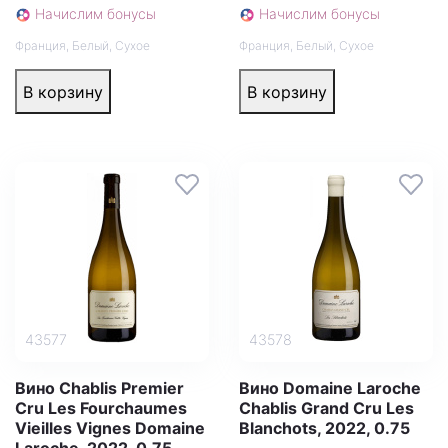
Начислим бонусы
Начислим бонусы
Франция
,
Белый
,
Сухое
Франция
,
Белый
,
Сухое
В корзину
В корзину
43577
43578
Вино Chablis Premier
Вино Domaine Laroche
Cru Les Fourchaumes
Chablis Grand Cru Les
Vieilles Vignes Domaine
Blanchots, 2022, 0.75