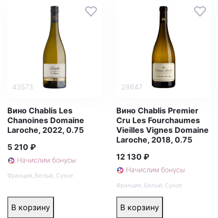
43573
28647
Вино Chablis Les
Вино Chablis Premier
Chanoines Domaine
Cru Les Fourchaumes
Laroche, 2022, 0.75
Vieilles Vignes Domaine
Laroche, 2018, 0.75
5 210 ₽
12 130 ₽
Начислим бонусы
Начислим бонусы
Франция
,
Белый
,
Сухое
Франция
,
Белый
,
Сухое
В корзину
В корзину