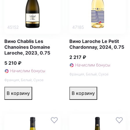
45152
47185
Вино Chablis Les
Вино Laroche Le Petit
Chanoines Domaine
Chardonnay, 2024, 0.75
Laroche, 2023, 0.75
2 217 ₽
5 210 ₽
Начислим бонусы
Начислим бонусы
Франция
,
Белый
,
Сухое
Франция
,
Белый
,
Сухое
В корзину
В корзину