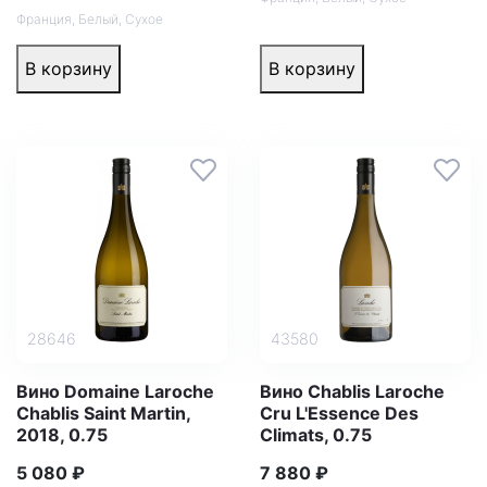
Франция
,
Белый
,
Сухое
В корзину
В корзину
28646
43580
Вино Domaine Laroche
Вино Chablis Laroche
Chablis Saint Martin,
Cru L'Essence Des
2018, 0.75
Climats, 0.75
5 080 ₽
7 880 ₽