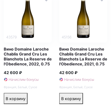
43579
45156
Вино Domaine Laroche
Вино Domaine Laroche
Chablis Grand Cru Les
Chablis Grand Cru Les
Blanchots La Reserve de
Blanchots La Reserve de
l'Obedience, 2022, 0.75
l'Obedience, 2021, 0.75
42 600 ₽
42 600 ₽
Начислим бонусы
Начислим бонусы
Франция
,
Белый
,
Сухое
Франция
,
Белый
,
Сухое
В корзину
В корзину