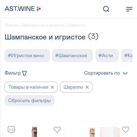
Главная
Шампанское и игристое
Шарелло
(3)
Шампанское и игристое
#
Игристое вино
#
Шампанское
#
Асти
#
Кав
Фильтр
Сортировать по
Товары в наличии
Шарелло
Сбросить фильтры
4.5