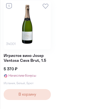
5
34001
Игристое вино Josep
Ventosa Cava Brut, 1.5
5 370 ₽
Начислим бонусы
Испания
,
Белый
,
Брют
В корзину