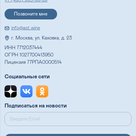
+7 (495) 993-99-99
Позвоните мне
info@ast.wine
г. Москва, ул. Каховка, д. 23
ИНН 7712037444
ОГРН 1027700413950
Лицензия 77РПА0000514
Социальные сети
Подписаться на новости