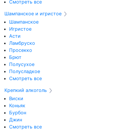
Смотреть все
Шампанское и игристое
Шампанское
Игристое
Асти
Ламбруско
Просекко
Брют
Полусухое
Полусладкое
Смотреть все
Крепкий алкоголь
Виски
Коньяк
Бурбон
Джин
Смотреть все