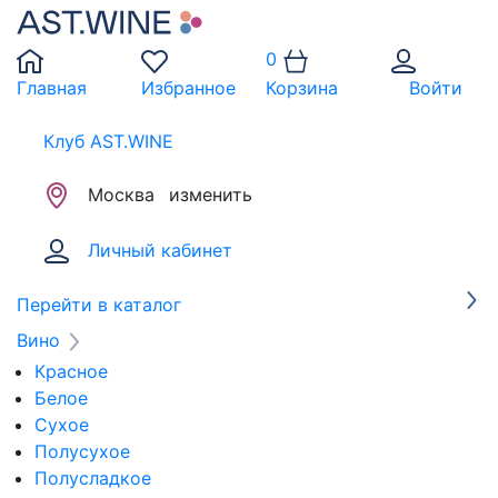
0
Главная
Избранное
Корзина
Войти
Клуб AST.WINE
Москва
изменить
Личный кабинет
Перейти в каталог
Вино
Красное
Белое
Сухое
Полусухое
Полусладкое