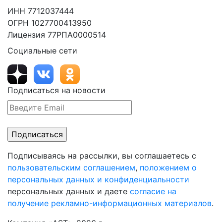
ИНН 7712037444
ОГРН 1027700413950
Лицензия 77РПА0000514
Социальные сети
Подписаться на новости
Подписываясь на рассылки, вы соглашаетесь с
пользовательским соглашением
,
положением о
персональных данных и конфиденциальности
персональных данных и даете
согласие на
получение рекламно-информационных материалов
.