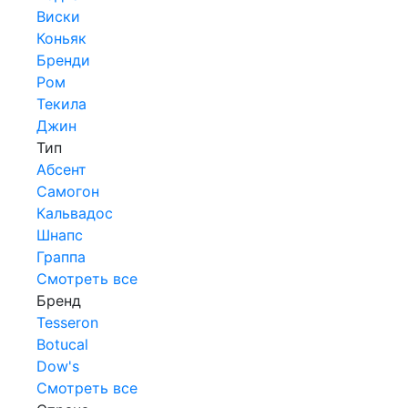
Виски
Коньяк
Бренди
Ром
Текила
Джин
Тип
Абсент
Самогон
Кальвадос
Шнапс
Граппа
Смотреть все
Бренд
Tesseron
Botucal
Dow's
Смотреть все