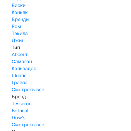
Виски
Коньяк
Бренди
Ром
Текила
Джин
Тип
Абсент
Самогон
Кальвадос
Шнапс
Граппа
Смотреть все
Бренд
Tesseron
Botucal
Dow's
Смотреть все