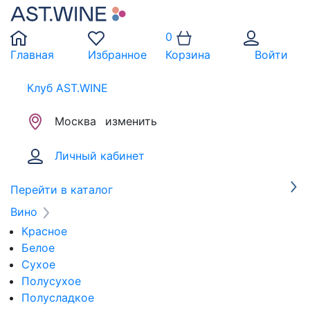
0
Главная
Избранное
Корзина
Войти
Клуб AST.WINE
Москва
изменить
Личный кабинет
Перейти в каталог
Вино
Красное
Белое
Сухое
Полусухое
Полусладкое