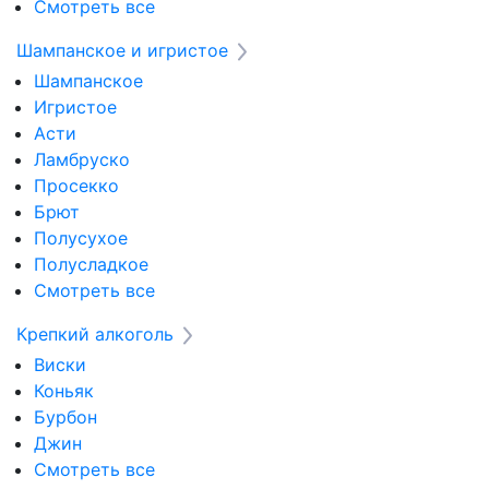
Смотреть все
Шампанское и игристое
Шампанское
Игристое
Асти
Ламбруско
Просекко
Брют
Полусухое
Полусладкое
Смотреть все
Крепкий алкоголь
Виски
Коньяк
Бурбон
Джин
Смотреть все