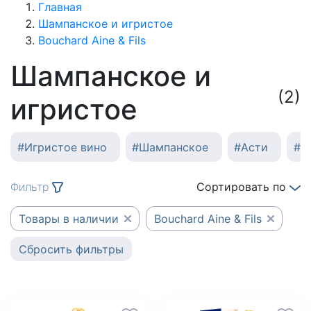
Главная
Шампанское и игристое
Bouchard Aine & Fils
Шампанское и
(2)
игристое
#
Игристое вино
#
Шампанское
#
Асти
#
К
Фильтр
Сортировать по
Товары в наличии
Bouchard Aine & Fils
Сбросить фильтры