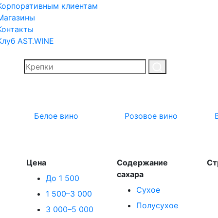
Корпоративным клиентам
Магазины
Контакты
Клуб AST.WINE
Белое вино
Розовое вино
Цена
Содержание
Ст
сахара
До 1 500
Сухое
1 500–3 000
Полусухое
3 000–5 000