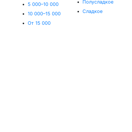
Полусладкое
5 000–10 000
Сладкое
10 000–15 000
От 15 000