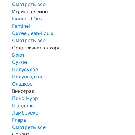
Смотреть все
Игристое вино
Fiorino d'Oro
Fantinel
Cuvee Jean-Louis
Смотреть все
Содержание сахара
Брют
Сухое
Полусухое
Полусладкое
Сладкое
Виноград
Пино Нуар
Шардоне
Ламбруско
Глера
Смотреть все
Страна