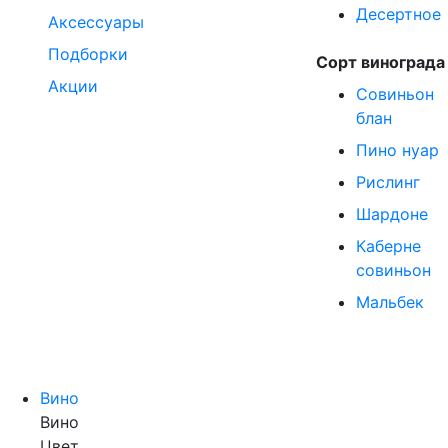
Десертное
Аксессуары
Подборки
Сорт винограда
Акции
Совиньон
блан
Пино нуар
Рислинг
Шардоне
Каберне
совиньон
Мальбек
Вино
Вино
Цвет