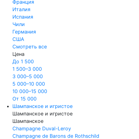
Франция
Италия
Испания
Чили
Германия
США
Смотреть все
Цена
До 1 500
1 500–3 000
3 000–5 000
5 000–10 000
10 000–15 000
От 15 000
Шампанское и игристое
Шампанское и игристое
Шампанское
Champagne Duval-Leroy
Champagne de Barons de Rothschild