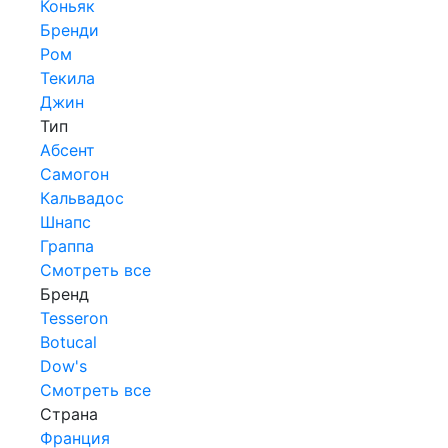
Коньяк
Бренди
Ром
Текила
Джин
Тип
Абсент
Самогон
Кальвадос
Шнапс
Граппа
Смотреть все
Бренд
Tesseron
Botucal
Dow's
Смотреть все
Страна
Франция