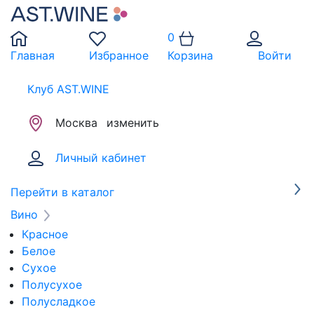
0
Главная
Избранное
Корзина
Войти
Клуб AST.WINE
Москва
изменить
Личный кабинет
Перейти в каталог
Вино
Красное
Белое
Сухое
Полусухое
Полусладкое