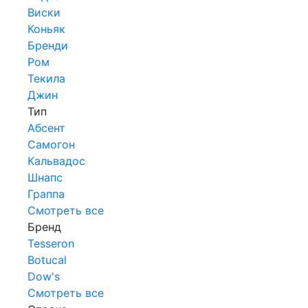
Виски
Коньяк
Бренди
Ром
Текила
Джин
Тип
Абсент
Самогон
Кальвадос
Шнапс
Граппа
Смотреть все
Бренд
Tesseron
Botucal
Dow's
Смотреть все