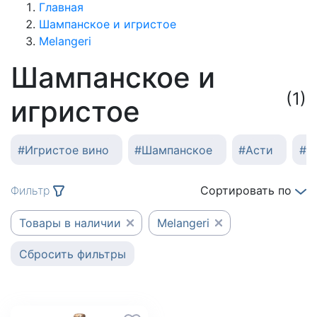
Главная
Шампанское и игристое
Melangeri
Шампанское и
(1)
игристое
#
Игристое вино
#
Шампанское
#
Асти
#
К
Фильтр
Сортировать по
Товары в наличии
Melangeri
Сбросить фильтры