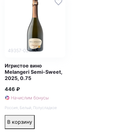
49357-02325
Игристое вино
Melangeri Semi-Sweet,
2025, 0.75
446 ₽
Начислим бонусы
Россия
,
Белый
,
Полусладкое
В корзину