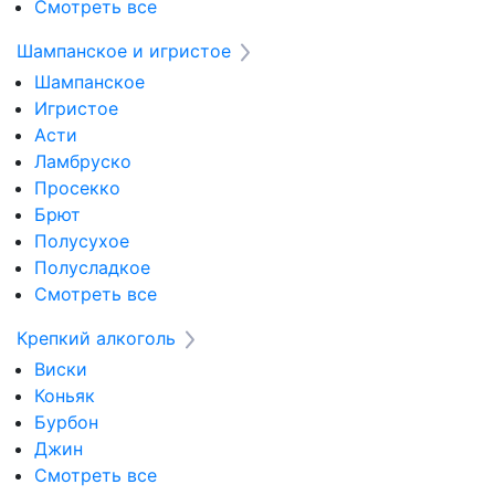
Смотреть все
Шампанское и игристое
Шампанское
Игристое
Асти
Ламбруско
Просекко
Брют
Полусухое
Полусладкое
Смотреть все
Крепкий алкоголь
Виски
Коньяк
Бурбон
Джин
Смотреть все