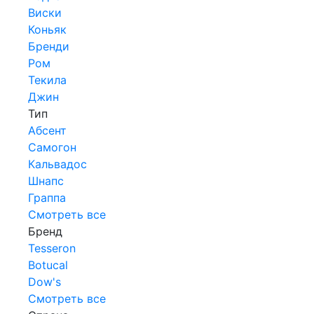
Виски
Коньяк
Бренди
Ром
Текила
Джин
Тип
Абсент
Самогон
Кальвадос
Шнапс
Граппа
Смотреть все
Бренд
Tesseron
Botucal
Dow's
Смотреть все