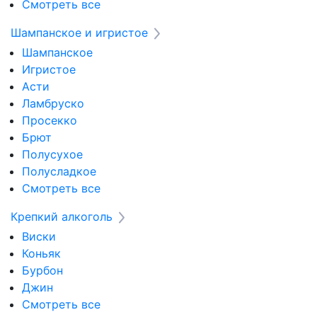
Смотреть все
Шампанское и игристое
Шампанское
Игристое
Асти
Ламбруско
Просекко
Брют
Полусухое
Полусладкое
Смотреть все
Крепкий алкоголь
Виски
Коньяк
Бурбон
Джин
Смотреть все