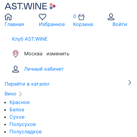
0
Главная
Избранное
Корзина
Войти
Клуб AST.WINE
Москва
изменить
Личный кабинет
Перейти в каталог
Вино
Красное
Белое
Сухое
Полусухое
Полусладкое