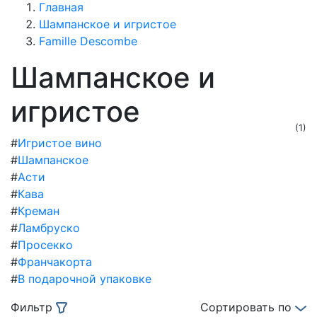
Главная
Шампанское и игристое
Famille Descombe
Шампанское и
игристое
(1)
#
Игристое вино
#
Шампанское
#
Асти
#
Кава
#
Креман
#
Ламбруско
#
Просекко
#
Франчакорта
#
В подарочной упаковке
Фильтр
Сортировать по