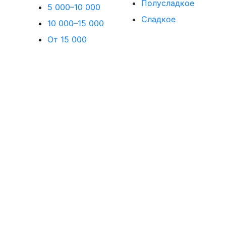
Полусладкое
5 000–10 000
Сладкое
10 000–15 000
От 15 000