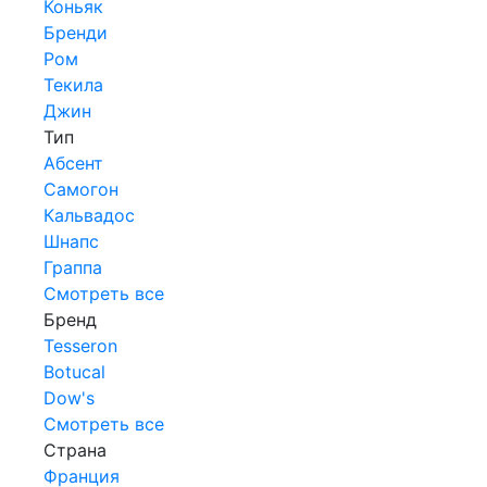
Коньяк
Бренди
Ром
Текила
Джин
Тип
Абсент
Самогон
Кальвадос
Шнапс
Граппа
Смотреть все
Бренд
Tesseron
Botucal
Dow's
Смотреть все
Страна
Франция