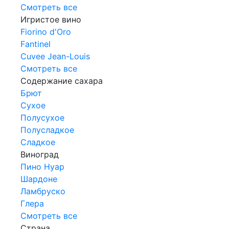
Смотреть все
Игристое вино
Fiorino d'Oro
Fantinel
Cuvee Jean-Louis
Смотреть все
Содержание сахара
Брют
Сухое
Полусухое
Полусладкое
Сладкое
Виноград
Пино Нуар
Шардоне
Ламбруско
Глера
Смотреть все
Страна