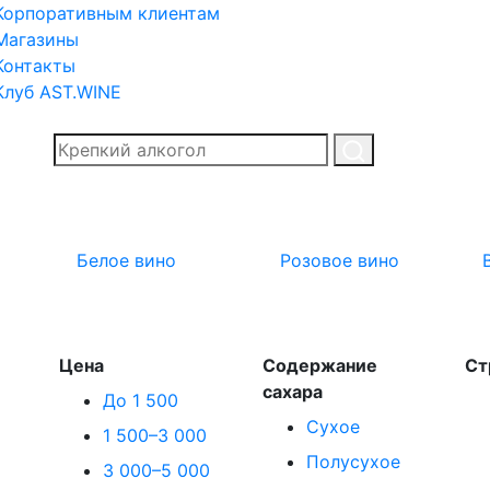
Корпоративным клиентам
Магазины
Контакты
Клуб AST.WINE
Белое вино
Розовое вино
Цена
Содержание
Ст
сахара
До 1 500
Сухое
1 500–3 000
Полусухое
3 000–5 000