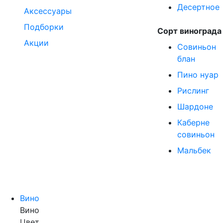
Десертное
Аксессуары
Подборки
Сорт винограда
Акции
Совиньон
блан
Пино нуар
Рислинг
Шардоне
Каберне
совиньон
Мальбек
Вино
Вино
Цвет