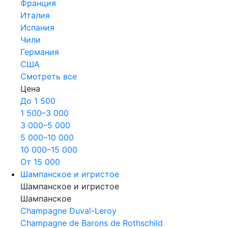
Франция
Италия
Испания
Чили
Германия
США
Смотреть все
Цена
До 1 500
1 500–3 000
3 000–5 000
5 000–10 000
10 000–15 000
От 15 000
Шампанское и игристое
Шампанское и игристое
Шампанское
Champagne Duval-Leroy
Champagne de Barons de Rothschild