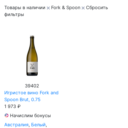
Товары в наличии
Fork & Spoon
Сбросить
фильтры
39402
Игристое вино Fork and
Spoon Brut, 0.75
1 973 ₽
Начислим бонусы
Австралия
,
Белый
,