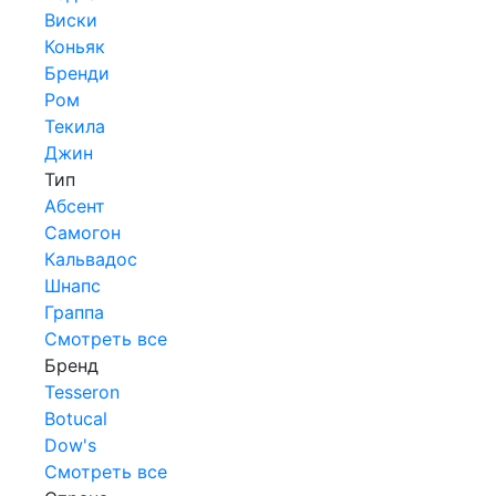
Виски
Коньяк
Бренди
Ром
Текила
Джин
Тип
Абсент
Самогон
Кальвадос
Шнапс
Граппа
Смотреть все
Бренд
Tesseron
Botucal
Dow's
Смотреть все