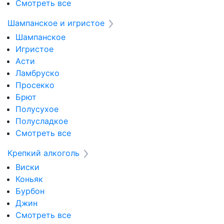
Смотреть все
Шампанское и игристое
Шампанское
Игристое
Асти
Ламбруско
Просекко
Брют
Полусухое
Полусладкое
Смотреть все
Крепкий алкоголь
Виски
Коньяк
Бурбон
Джин
Смотреть все