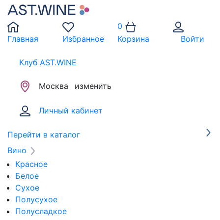
0
Главная
Избранное
Корзина
Войти
Клуб AST.WINE
Москва
изменить
Личный кабинет
Перейти в каталог
Вино
Красное
Белое
Сухое
Полусухое
Полусладкое