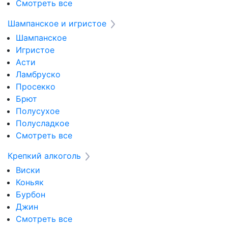
Смотреть все
Шампанское и игристое
Шампанское
Игристое
Асти
Ламбруско
Просекко
Брют
Полусухое
Полусладкое
Смотреть все
Крепкий алкоголь
Виски
Коньяк
Бурбон
Джин
Смотреть все