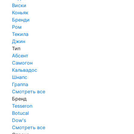
Виски
Коньяк
Бренди
Ром
Текила
Джин
Тип
Абсент
Самогон
Кальвадос
Шнапс
Граппа
Смотреть все
Бренд
Tesseron
Botucal
Dow's
Смотреть все