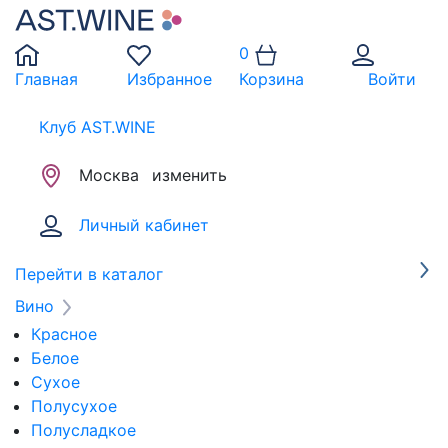
0
Главная
Избранное
Корзина
Войти
Клуб AST.WINE
Москва
изменить
Личный кабинет
Перейти в каталог
Вино
Красное
Белое
Сухое
Полусухое
Полусладкое